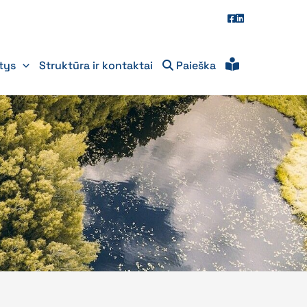
itys
Struktūra ir kontaktai
Paieška