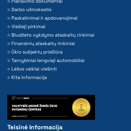
Planavimo dokumentai
Darbo užmokestis
Paskatinimai ir apdovanojimai
Viešieji pirkimai
Biudžeto vykdymo ataskaitų rinkiniai
Finansinių ataskaitų rinkiniai
Ūkio subjektų priežiūra
Tarnybiniai lengvieji automobiliai
Lėšos veiklai viešinti
Kita informacija
Teisinė Informacija