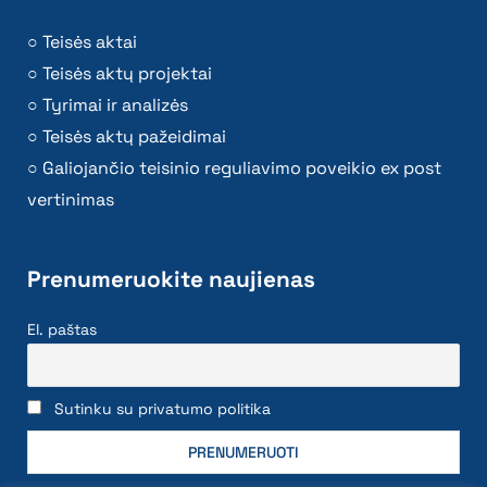
Teisės aktai
Teisės aktų projektai
Tyrimai ir analizės
Teisės aktų pažeidimai
Galiojančio teisinio reguliavimo poveikio ex post
vertinimas
Prenumeruokite naujienas
El. paštas
Sutinku su privatumo politika