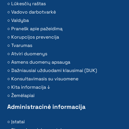
Lūkesčių raštas
Vadovo darbotvarkė
Valdyba
Pranešk apie pažeidimą
Korupcijos prevencija
Tvarumas
Atviri duomenys
Asmens duomenų apsauga
Dažniausiai užduodami klausimai (DUK)
Konsultavimasis su visuomene
Kita informacija ↓
Žemėlapiai
Administracinė informacija
Įstatai