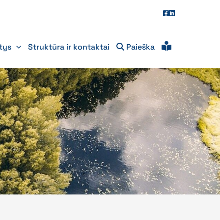
itys
Struktūra ir kontaktai
Paieška