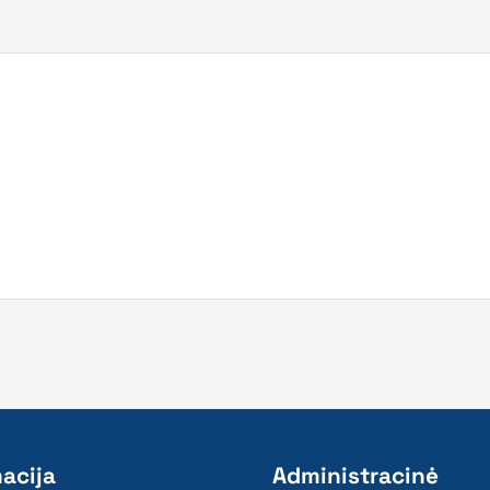
acija
Administracinė