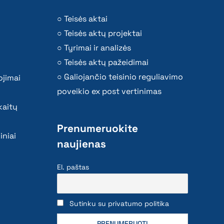
Teisės aktai
Teisės aktų projektai
Tyrimai ir analizės
Teisės aktų pažeidimai
Galiojančio teisinio reguliavimo
ojimai
poveikio ex post vertinimas
kaitų
Prenumeruokite
iniai
naujienas
El. paštas
Sutinku su privatumo politika