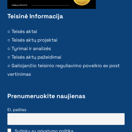
Teisinė Informacija
Teisės aktai
Teisės aktų projektai
Tyrimai ir analizės
Teisės aktų pažeidimai
Galiojančio teisinio reguliavimo poveikio ex post
vertinimas
Prenumeruokite naujienas
El. paštas
Sutinku su privatumo politika