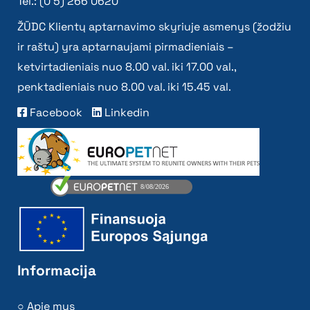
Tel.: (0 5) 266 0620
ŽŪDC Klientų aptarnavimo skyriuje asmenys (žodžiu
ir raštu) yra aptarnaujami pirmadieniais –
ketvirtadieniais nuo 8.00 val. iki 17.00 val.,
penktadieniais nuo 8.00 val. iki 15.45 val.
Facebook
Linkedin
Informacija
Apie mus