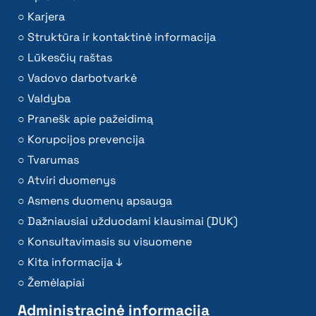
Karjera
Struktūra ir kontaktinė informacija
Lūkesčių raštas
Vadovo darbotvarkė
Valdyba
Pranešk apie pažeidimą
Korupcijos prevencija
Tvarumas
Atviri duomenys
Asmens duomenų apsauga
Dažniausiai užduodami klausimai (DUK)
Konsultavimasis su visuomene
Kita informacija ↓
Žemėlapiai
Administracinė informacija