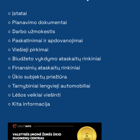
Įstatai
Planavimo dokumentai
Darbo užmokestis
Paskatinimai ir apdovanojimai
Viešieji pirkimai
Biudžeto vykdymo ataskaitų rinkiniai
Finansinių ataskaitų rinkiniai
Ūkio subjektų priežiūra
Tarnybiniai lengvieji automobiliai
Lėšos veiklai viešinti
Kita informacija