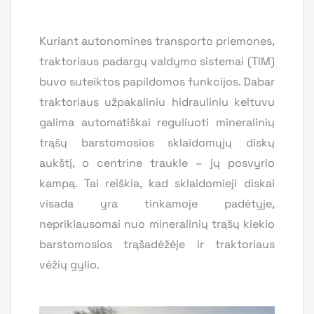
Kuriant autonomines transporto priemones,
traktoriaus padargų valdymo sistemai (TIM)
buvo suteiktos papildomos funkcijos. Dabar
traktoriaus užpakaliniu hidrauliniu keltuvu
galima automatiškai reguliuoti mineralinių
trąšų barstomosios sklaidomųjų diskų
aukštį, o centrine traukle – jų posvyrio
kampą. Tai reiškia, kad sklaidomieji diskai
visada yra tinkamoje padėtyje,
nepriklausomai nuo mineralinių trąšų kiekio
barstomosios trąšadėžėje ir traktoriaus
vėžių gylio.