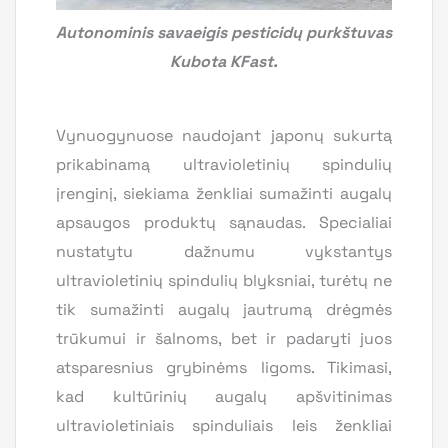
Autonominis savaeigis pesticidų purkštuvas
Kubota KFast.
Vynuogynuose naudojant japonų sukurtą
prikabinamą ultravioletinių spindulių
įrenginį, siekiama ženkliai sumažinti augalų
apsaugos produktų sąnaudas. Specialiai
nustatytu dažnumu vykstantys
ultravioletinių spindulių blyksniai, turėtų ne
tik sumažinti augalų jautrumą drėgmės
trūkumui ir šalnoms, bet ir padaryti juos
atsparesnius grybinėms ligoms. Tikimasi,
kad kultūrinių augalų apšvitinimas
ultravioletiniais spinduliais leis ženkliai