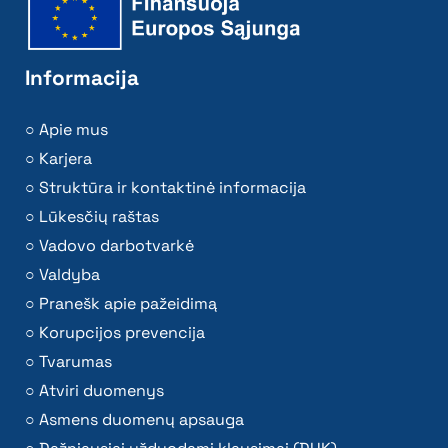
Informacija
Apie mus
Karjera
Struktūra ir kontaktinė informacija
Lūkesčių raštas
Vadovo darbotvarkė
Valdyba
Pranešk apie pažeidimą
Korupcijos prevencija
Tvarumas
Atviri duomenys
Asmens duomenų apsauga