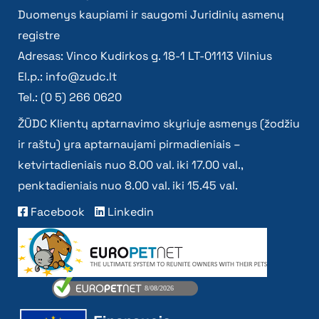
Duomenys kaupiami ir saugomi Juridinių asmenų
registre
Adresas: Vinco Kudirkos g. 18-1 LT-01113 Vilnius
El.p.:
info@zudc.lt
Tel.: (0 5) 266 0620
ŽŪDC Klientų aptarnavimo skyriuje asmenys (žodžiu
ir raštu) yra aptarnaujami pirmadieniais –
ketvirtadieniais nuo 8.00 val. iki 17.00 val.,
penktadieniais nuo 8.00 val. iki 15.45 val.
Facebook
Linkedin