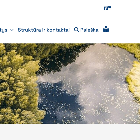
itys
Struktūra ir kontaktai
Paieška