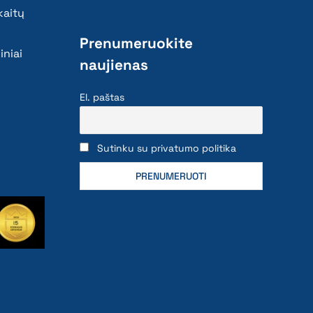
kaitų
Prenumeruokite
iniai
naujienas
El. paštas
Sutinku su privatumo politika