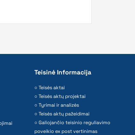
Teisinė Informacija
Teisės aktai
Teisės aktų projektai
Tyrimai ir analizės
Teisės aktų pažeidimai
Galiojančio teisinio reguliavimo
ojimai
poveikio ex post vertinimas