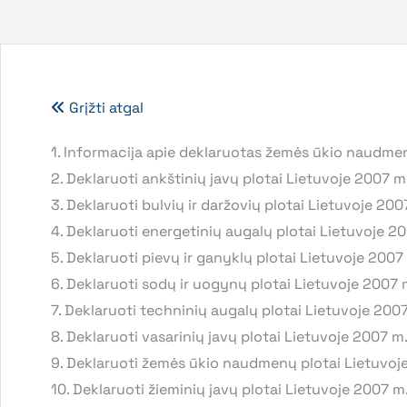
Grįžti atgal
1. Informacija apie deklaruotas žemės ūkio naudmena
2. Deklaruoti ankštinių javų plotai Lietuvoje 2007 m.
3. Deklaruoti bulvių ir daržovių plotai Lietuvoje 2007
4. Deklaruoti energetinių augalų plotai Lietuvoje 20
5. Deklaruoti pievų ir ganyklų plotai Lietuvoje 2007 
6. Deklaruoti sodų ir uogynų plotai Lietuvoje 2007 m
7. Deklaruoti techninių augalų plotai Lietuvoje 2007
8. Deklaruoti vasarinių javų plotai Lietuvoje 2007 m.
9. Deklaruoti žemės ūkio naudmenų plotai Lietuvoje
10. Deklaruoti žieminių javų plotai Lietuvoje 2007 m.