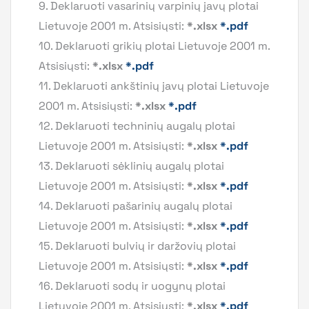
9. Deklaruoti vasarinių varpinių javų plotai
Lietuvoje 2001 m. Atsisiųsti:
*.xlsx
*.pdf
10. Deklaruoti grikių plotai Lietuvoje 2001 m.
Atsisiųsti:
*.xlsx
*.pdf
11. Deklaruoti ankštinių javų plotai Lietuvoje
2001 m. Atsisiųsti:
*.xlsx
*.pdf
12. Deklaruoti techninių augalų plotai
Lietuvoje 2001 m. Atsisiųsti:
*.xlsx
*.pdf
13. Deklaruoti sėklinių augalų plotai
Lietuvoje 2001 m. Atsisiųsti:
*.xlsx
*.pdf
14. Deklaruoti pašarinių augalų plotai
Lietuvoje 2001 m. Atsisiųsti:
*.xlsx
*.pdf
15. Deklaruoti bulvių ir daržovių plotai
Lietuvoje 2001 m. Atsisiųsti:
*.xlsx
*.pdf
16. Deklaruoti sodų ir uogynų plotai
Lietuvoje 2001 m. Atsisiųsti:
*.xlsx
*.pdf