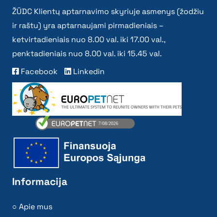
ŽŪDC Klientų aptarnavimo skyriuje asmenys (žodžiu
ir raštu) yra aptarnaujami pirmadieniais –
ketvirtadieniais nuo 8.00 val. iki 17.00 val.,
penktadieniais nuo 8.00 val. iki 15.45 val.
Facebook
Linkedin
Informacija
Apie mus