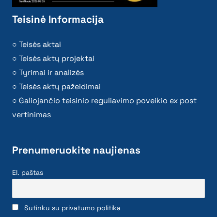
Teisinė Informacija
Teisės aktai
Teisės aktų projektai
Tyrimai ir analizės
Teisės aktų pažeidimai
Galiojančio teisinio reguliavimo poveikio ex post
vertinimas
Prenumeruokite naujienas
El. paštas
Sutinku su privatumo politika