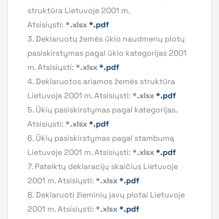
struktūra Lietuvoje 2001 m.
Atsisiųsti:
*.xlsx
*.pdf
3. Deklaruotų žemės ūkio naudmenų plotų
pasiskirstymas pagal ūkio kategorijas 2001
m. Atsisiųsti:
*.xlsx
*.pdf
4. Deklaruotos ariamos žemės struktūra
Lietuvoje 2001 m. Atsisiųsti:
*.xlsx
*.pdf
5. Ūkių pasiskirstymas pagal kategorijas.
Atsisiųsti:
*.xlsx
*.pdf
6. Ūkių pasiskirstymas pagal stambumą
Lietuvoje 2001 m. Atsisiųsti:
*.xlsx
*.pdf
7. Pateiktų deklaracijų skaičius Lietuvoje
2001 m. Atsisiųsti:
*.xlsx
*.pdf
8. Deklaruoti žieminių javų plotai Lietuvoje
2001 m. Atsisiųsti:
*.xlsx
*.pdf