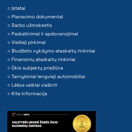
Įstatai
Planavimo dokumentai
Darbo užmokestis
Paskatinimai ir apdovanojimai
Viešieji pirkimai
Biudžeto vykdymo ataskaitų rinkiniai
Finansinių ataskaitų rinkiniai
Ūkio subjektų priežiūra
Tarnybiniai lengvieji automobiliai
Lėšos veiklai viešinti
Kita informacija