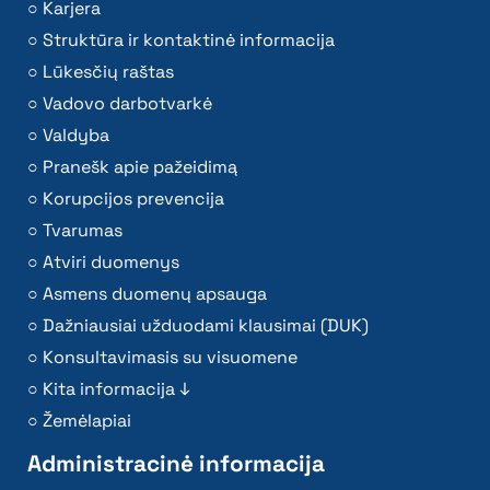
Karjera
Struktūra ir kontaktinė informacija
Lūkesčių raštas
Vadovo darbotvarkė
Valdyba
Pranešk apie pažeidimą
Korupcijos prevencija
Tvarumas
Atviri duomenys
Asmens duomenų apsauga
Dažniausiai užduodami klausimai (DUK)
Konsultavimasis su visuomene
Kita informacija ↓
Žemėlapiai
Administracinė informacija