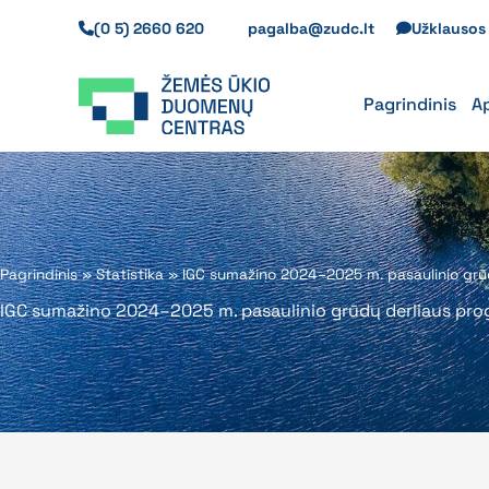
Pereiti
(0 5) 2660 620
pagalba@zudc.lt
Užklauso
prie
turinio
Pagrindinis
A
Pagrindinis
»
Statistika
»
IGC sumažino 2024–2025 m. pasaulinio grū
IGC sumažino 2024–2025 m. pasaulinio grūdų derliaus pr