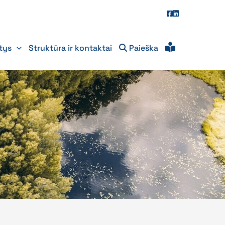
itys
Struktūra ir kontaktai
Paieška