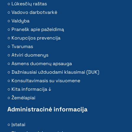
Lūkesčių raštas
Vadovo darbotvarkė
Valdyba
Pranešk apie pažeidimą
Korupcijos prevencija
Tvarumas
Atviri duomenys
Asmens duomenų apsauga
Dažniausiai užduodami klausimai (DUK)
Konsultavimasis su visuomene
Kita informacija ↓
Žemėlapiai
Administracinė informacija
Įstatai