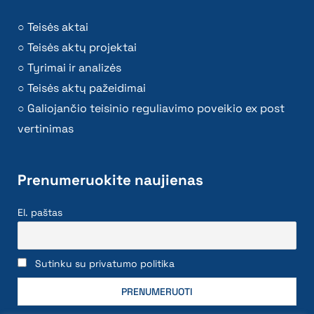
Teisės aktai
Teisės aktų projektai
Tyrimai ir analizės
Teisės aktų pažeidimai
Galiojančio teisinio reguliavimo poveikio ex post
vertinimas
Prenumeruokite naujienas
El. paštas
Sutinku su privatumo politika