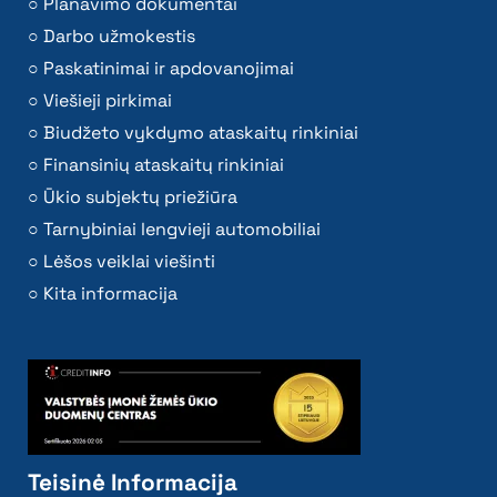
Planavimo dokumentai
Darbo užmokestis
Paskatinimai ir apdovanojimai
Viešieji pirkimai
Biudžeto vykdymo ataskaitų rinkiniai
Finansinių ataskaitų rinkiniai
Ūkio subjektų priežiūra
Tarnybiniai lengvieji automobiliai
Lėšos veiklai viešinti
Kita informacija
Teisinė Informacija