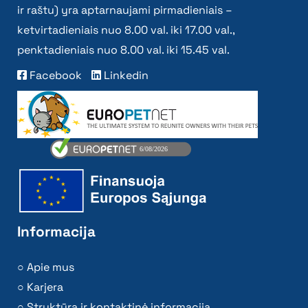
ir raštu) yra aptarnaujami pirmadieniais –
ketvirtadieniais nuo 8.00 val. iki 17.00 val.,
penktadieniais nuo 8.00 val. iki 15.45 val.
Facebook
Linkedin
Informacija
Apie mus
Karjera
Struktūra ir kontaktinė informacija