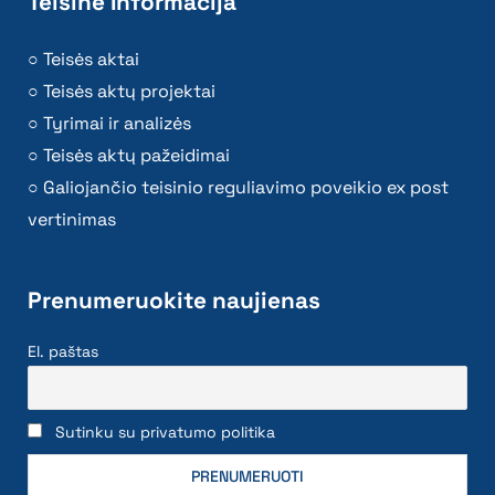
Teisinė Informacija
Teisės aktai
Teisės aktų projektai
Tyrimai ir analizės
Teisės aktų pažeidimai
Galiojančio teisinio reguliavimo poveikio ex post
vertinimas
Prenumeruokite naujienas
El. paštas
Sutinku su privatumo politika