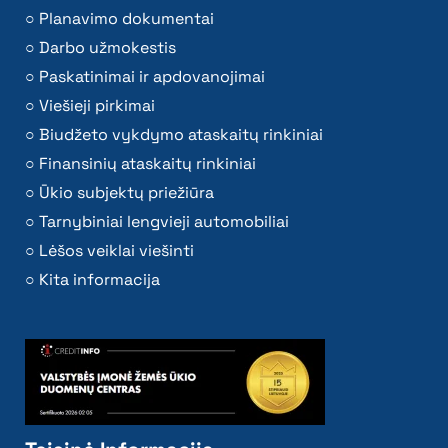
Planavimo dokumentai
Darbo užmokestis
Paskatinimai ir apdovanojimai
Viešieji pirkimai
Biudžeto vykdymo ataskaitų rinkiniai
Finansinių ataskaitų rinkiniai
Ūkio subjektų priežiūra
Tarnybiniai lengvieji automobiliai
Lėšos veiklai viešinti
Kita informacija