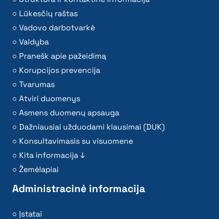
Lūkesčių raštas
Vadovo darbotvarkė
Valdyba
Pranešk apie pažeidimą
Korupcijos prevencija
Tvarumas
Atviri duomenys
Asmens duomenų apsauga
Dažniausiai užduodami klausimai (DUK)
Konsultavimasis su visuomene
Kita informacija ↓
Žemėlapiai
Administracinė informacija
Įstatai