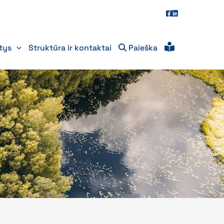
itys
Struktūra ir kontaktai
Paieška