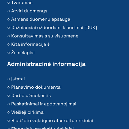
Tvarumas
Atviri duomenys
Asmens duomenų apsauga
Dažniausiai užduodami klausimai (DUK)
Konsultavimasis su visuomene
Kita informacija ↓
Žemėlapiai
Administracinė informacija
Įstatai
Planavimo dokumentai
Darbo užmokestis
Paskatinimai ir apdovanojimai
Viešieji pirkimai
Biudžeto vykdymo ataskaitų rinkiniai
Finansinių ataskaitų rinkiniai