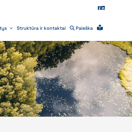
itys
Struktūra ir kontaktai
Paieška