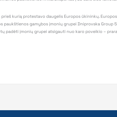
 prieš kurią protestavo daugelis Europos ūkininkų. Europos
s paukštienos gamybos įmonių grupei Dniprovska Group 5 ml
ėtų padėti įmonių grupei atsigauti nuo karo poveikio – prar