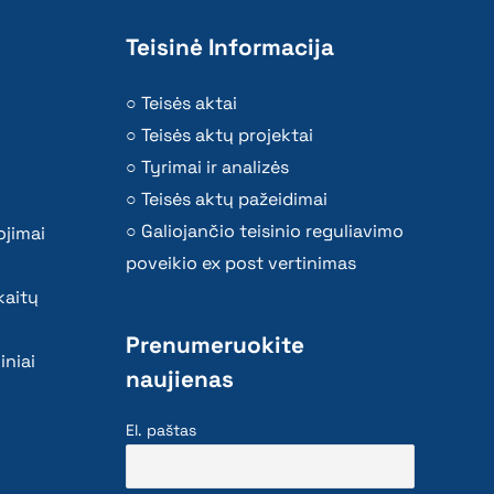
Teisinė Informacija
Teisės aktai
Teisės aktų projektai
Tyrimai ir analizės
Teisės aktų pažeidimai
Galiojančio teisinio reguliavimo
ojimai
poveikio ex post vertinimas
kaitų
Prenumeruokite
iniai
naujienas
El. paštas