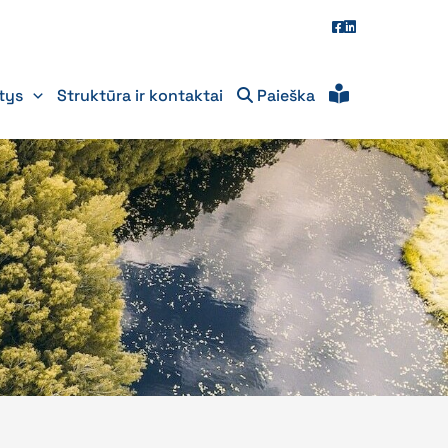
itys
Struktūra ir kontaktai
Paieška