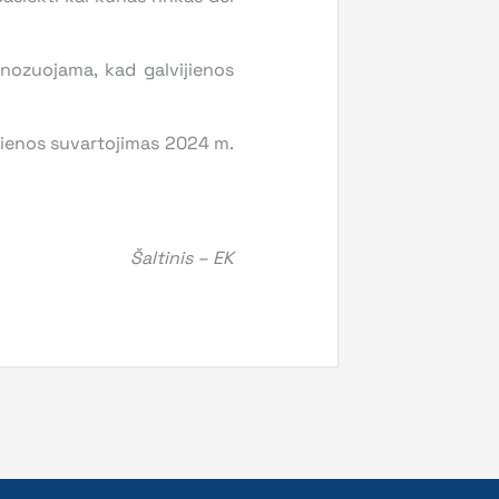
gnozuojama, kad galvijienos
ijienos suvartojimas 2024 m.
Šaltinis – EK