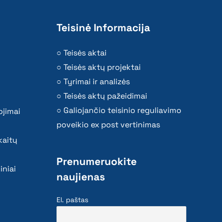
Teisinė Informacija
Teisės aktai
Teisės aktų projektai
Tyrimai ir analizės
Teisės aktų pažeidimai
Galiojančio teisinio reguliavimo
ojimai
poveikio ex post vertinimas
kaitų
Prenumeruokite
iniai
naujienas
El. paštas