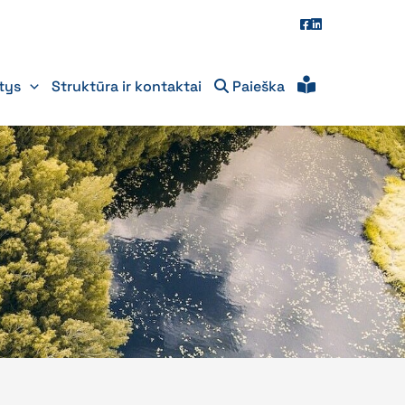
itys
Struktūra ir kontaktai
Paieška