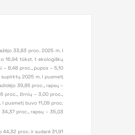
ažėjo 33,83 proc. 2025 m. I
o 16,94 tūkst. t ekologiškų
iai – 8,48 proc., pupos – 5,10
sų supirktų 2025 m. I pusmetį
adidėjo 39,85 proc., rapsų –
6 proc., žirnių – 3,00 proc.,
. I pusmetį buvo 11,09 proc.
– 34,37 proc., rapsų – 35,03
 44,32 proc. ir sudarė 31,91