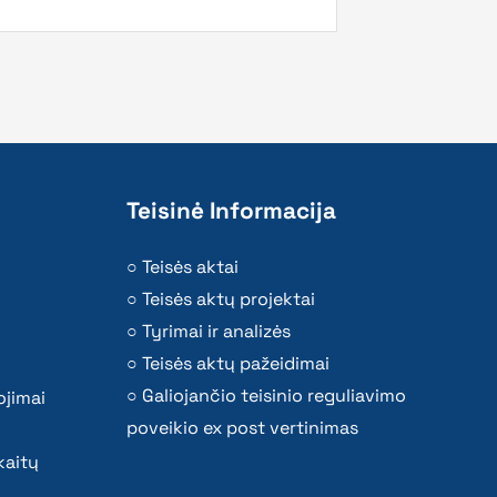
Teisinė Informacija
Teisės aktai
Teisės aktų projektai
Tyrimai ir analizės
Teisės aktų pažeidimai
Galiojančio teisinio reguliavimo
ojimai
poveikio ex post vertinimas
kaitų