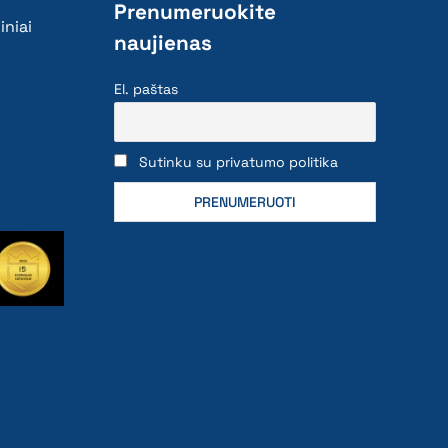
Prenumeruokite
iniai
naujienas
El. paštas
Sutinku su privatumo politika