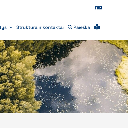
itys
Struktūra ir kontaktai
Paieška