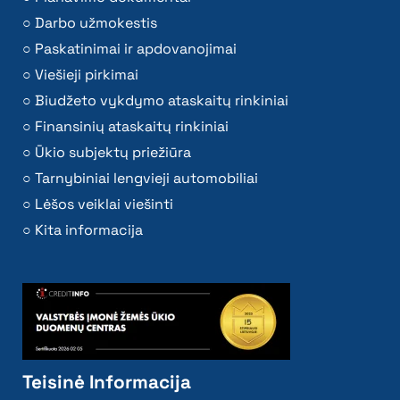
Darbo užmokestis
Paskatinimai ir apdovanojimai
Viešieji pirkimai
Biudžeto vykdymo ataskaitų rinkiniai
Finansinių ataskaitų rinkiniai
Ūkio subjektų priežiūra
Tarnybiniai lengvieji automobiliai
Lėšos veiklai viešinti
Kita informacija
Teisinė Informacija