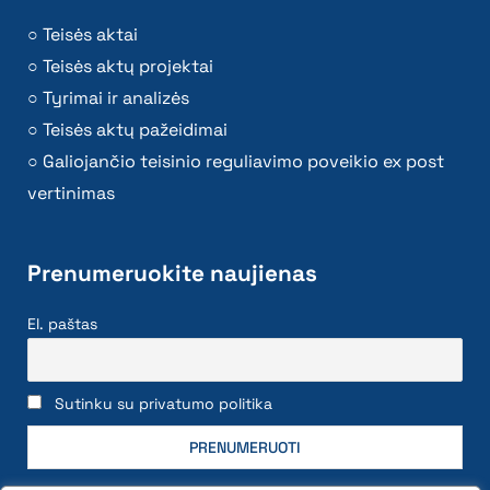
Teisės aktai
Teisės aktų projektai
Tyrimai ir analizės
Teisės aktų pažeidimai
Galiojančio teisinio reguliavimo poveikio ex post
vertinimas
Prenumeruokite naujienas
El. paštas
Sutinku su privatumo politika