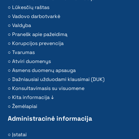
Lūkesčių raštas
Vadovo darbotvarkė
Valdyba
Pranešk apie pažeidimą
Korupcijos prevencija
Tvarumas
Atviri duomenys
Asmens duomenų apsauga
Dažniausiai užduodami klausimai (DUK)
Konsultavimasis su visuomene
Kita informacija ↓
Žemėlapiai
Administracinė informacija
Įstatai