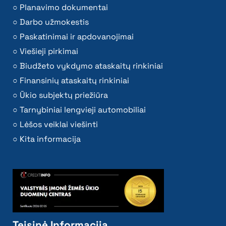
Planavimo dokumentai
Darbo užmokestis
Paskatinimai ir apdovanojimai
Viešieji pirkimai
Biudžeto vykdymo ataskaitų rinkiniai
Finansinių ataskaitų rinkiniai
Ūkio subjektų priežiūra
Tarnybiniai lengvieji automobiliai
Lėšos veiklai viešinti
Kita informacija
Teisinė Informacija