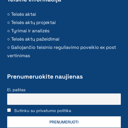
Teisės aktai
Teisės aktų projektai
Tyrimai ir analizės
Teisės aktų pažeidimai
Galiojančio teisinio reguliavimo poveikio ex post
vertinimas
Prenumeruokite naujienas
El. paštas
Sutinku su privatumo politika