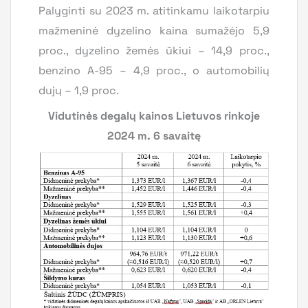
Palyginti su 2023 m. atitinkamu laikotarpiu
mažmeninė dyzelino kaina sumažėjo 5,9
proc., dyzelino žemės ūkiui – 14,9 proc.,
benzino A-95 – 4,9 proc., o automobilių
dujų – 1,9 proc.
Vidutinės degalų kainos Lietuvos rinkoje
2024 m. 6 savaitę