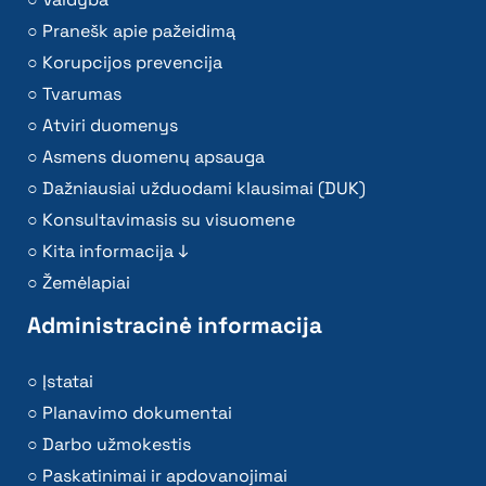
Pranešk apie pažeidimą
Korupcijos prevencija
Tvarumas
Atviri duomenys
Asmens duomenų apsauga
Dažniausiai užduodami klausimai (DUK)
Konsultavimasis su visuomene
Kita informacija ↓
Žemėlapiai
Administracinė informacija
Įstatai
Planavimo dokumentai
Darbo užmokestis
Paskatinimai ir apdovanojimai