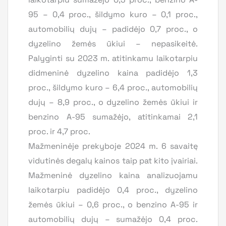
95 – 0,4 proc., šildymo kuro – 0,1 proc.,
automobilių dujų – padidėjo 0,7 proc., o
dyzelino žemės ūkiui – nepasikeitė.
Palyginti su 2023 m. atitinkamu laikotarpiu
didmeninė dyzelino kaina padidėjo 1,3
proc., šildymo kuro – 6,4 proc., automobilių
dujų – 8,9 proc., o dyzelino žemės ūkiui ir
benzino A-95 sumažėjo, atitinkamai 2,1
proc. ir 4,7 proc.
Mažmeninėje prekyboje 2024 m. 6 savaitę
vidutinės degalų kainos taip pat kito įvairiai.
Mažmeninė dyzelino kaina analizuojamu
laikotarpiu padidėjo 0,4 proc., dyzelino
žemės ūkiui – 0,6 proc., o benzino A-95 ir
automobilių dujų – sumažėjo 0,4 proc.