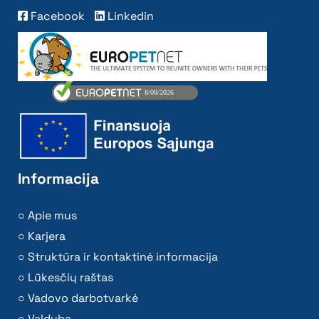
Facebook
Linkedin
Informacija
Apie mus
Karjera
Struktūra ir kontaktinė informacija
Lūkesčių raštas
Vadovo darbotvarkė
Valdyba