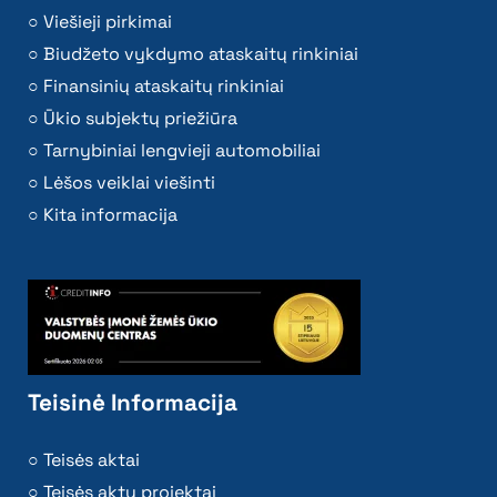
Viešieji pirkimai
Biudžeto vykdymo ataskaitų rinkiniai
Finansinių ataskaitų rinkiniai
Ūkio subjektų priežiūra
Tarnybiniai lengvieji automobiliai
Lėšos veiklai viešinti
Kita informacija
Teisinė Informacija
Teisės aktai
Teisės aktų projektai