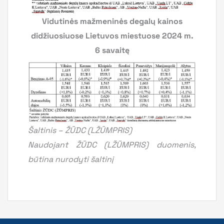
Vidutinės mažmeninės degalų kainos
didžiuosiuose Lietuvos miestuose 2024 m.
6 savaitę
Šaltinis – ŽŪDC (LŽŪMPRIS)
Naudojant ŽŪDC (LŽŪMPRIS) duomenis,
būtina nurodyti šaltinį