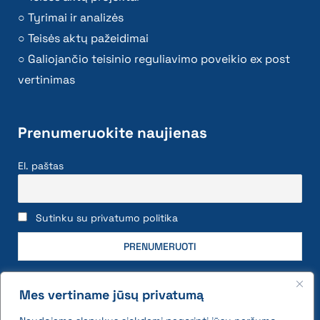
Tyrimai ir analizės
Teisės aktų pažeidimai
Galiojančio teisinio reguliavimo poveikio ex post
vertinimas
Prenumeruokite naujienas
El. paštas
Sutinku su privatumo politika
Mes vertiname jūsų privatumą