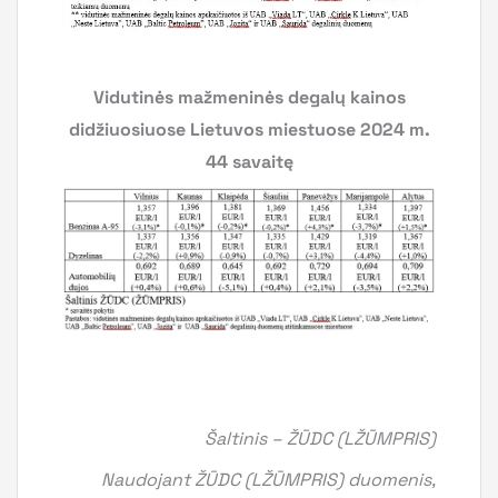
Vidutinės mažmeninės degalų kainos
didžiuosiuose Lietuvos miestuose 2024 m.
44 savaitę
Šaltinis – ŽŪDC (LŽŪMPRIS)
Naudojant ŽŪDC (LŽŪMPRIS) duomenis,