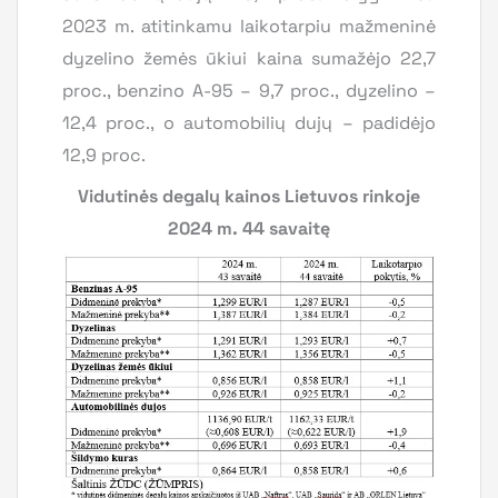
2023 m. atitinkamu laikotarpiu mažmeninė
dyzelino žemės ūkiui kaina sumažėjo 22,7
proc., benzino A-95 – 9,7 proc., dyzelino –
12,4 proc., o automobilių dujų – padidėjo
12,9 proc.
Vidutinės degalų kainos Lietuvos rinkoje
2024 m. 44 savaitę