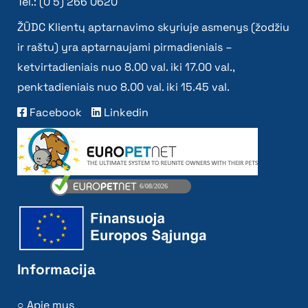
Tel.: (0 5) 266 0620
ŽŪDC Klientų aptarnavimo skyriuje asmenys (žodžiu
ir raštu) yra aptarnaujami pirmadieniais –
ketvirtadieniais nuo 8.00 val. iki 17.00 val.,
penktadieniais nuo 8.00 val. iki 15.45 val.
Facebook
Linkedin
Informacija
Apie mus