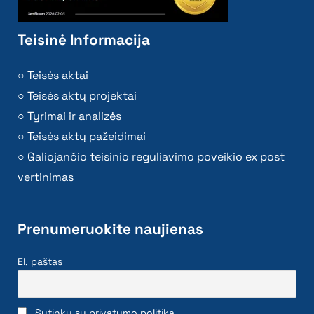
Teisinė Informacija
Teisės aktai
Teisės aktų projektai
Tyrimai ir analizės
Teisės aktų pažeidimai
Galiojančio teisinio reguliavimo poveikio ex post
vertinimas
Prenumeruokite naujienas
El. paštas
Sutinku su privatumo politika