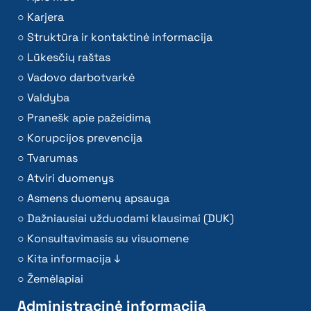
Karjera
Struktūra ir kontaktinė informacija
Lūkesčių raštas
Vadovo darbotvarkė
Valdyba
Pranešk apie pažeidimą
Korupcijos prevencija
Tvarumas
Atviri duomenys
Asmens duomenų apsauga
Dažniausiai užduodami klausimai (DUK)
Konsultavimasis su visuomene
Kita informacija ↓
Žemėlapiai
Administracinė informacija