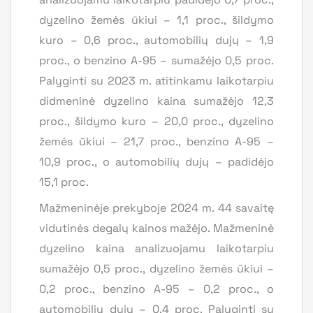
dyzelino žemės ūkiui – 1,1 proc., šildymo
kuro – 0,6 proc., automobilių dujų – 1,9
proc., o benzino A-95 – sumažėjo 0,5 proc.
Palyginti su 2023 m. atitinkamu laikotarpiu
didmeninė dyzelino kaina sumažėjo 12,3
proc., šildymo kuro – 20,0 proc., dyzelino
žemės ūkiui – 21,7 proc., benzino A-95 –
10,9 proc., o automobilių dujų – padidėjo
15,1 proc.
Mažmeninėje prekyboje 2024 m. 44 savaitę
vidutinės degalų kainos mažėjo. Mažmeninė
dyzelino kaina analizuojamu laikotarpiu
sumažėjo 0,5 proc., dyzelino žemės ūkiui –
0,2 proc., benzino A-95 – 0,2 proc., o
automobilių dujų – 0,4 proc. Palyginti su