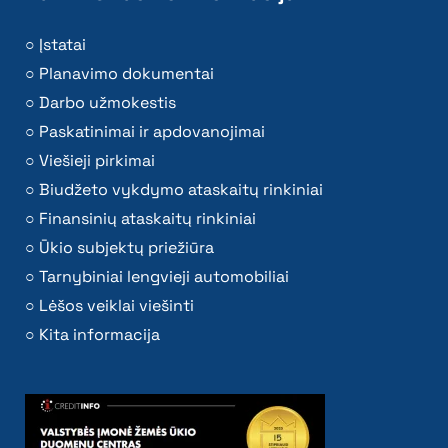
Įstatai
Planavimo dokumentai
Darbo užmokestis
Paskatinimai ir apdovanojimai
Viešieji pirkimai
Biudžeto vykdymo ataskaitų rinkiniai
Finansinių ataskaitų rinkiniai
Ūkio subjektų priežiūra
Tarnybiniai lengvieji automobiliai
Lėšos veiklai viešinti
Kita informacija