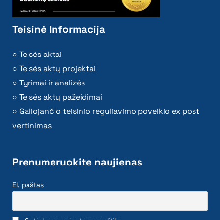
Teisinė Informacija
Teisės aktai
Teisės aktų projektai
Tyrimai ir analizės
Teisės aktų pažeidimai
Galiojančio teisinio reguliavimo poveikio ex post
vertinimas
Prenumeruokite naujienas
El. paštas