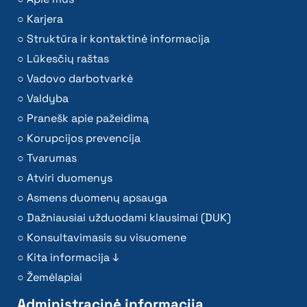
Karjera
Struktūra ir kontaktinė informacija
Lūkesčių raštas
Vadovo darbotvarkė
Valdyba
Pranešk apie pažeidimą
Korupcijos prevencija
Tvarumas
Atviri duomenys
Asmens duomenų apsauga
Dažniausiai užduodami klausimai (DUK)
Konsultavimasis su visuomene
Kita informacija ↓
Žemėlapiai
Administracinė informacija