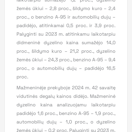
žemės ūkiui – 2,8 proc., šildymo kuro – 2,4
proc., o benzino A-95 ir automobilių dujų –
padidėjo, atitinkamai 0,5 proc. ir 3,9 proc.
Palyginti su 2023 m. atitinkamu laikotarpiu
didmeninė dyzelino kaina sumažėjo 14,0
proc., šildymo kuro – 21,2 proc., dyzelino
žemės ūkiui – 24,3 proc., benzino A-95 – 9,4
proc., o automobilių dujų – padidėjo 16,5
proc.
Mažmeninėje prekyboje 2024 m. 42 savaitę
vidutinės degalų kainos didėjo. Mažmeninė
dyzelino kaina analizuojamu laikotarpiu
padidėjo 1,6 proc., benzino A-95 – 1,9 proc.,
automobilių dujų – 1,0 proc., o dyzelino
žemės ūkiui – 0,2 proc. Palyginti su 2023 m.