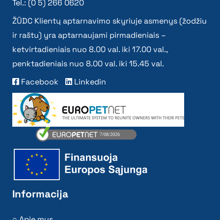
Tel.: (0 5) 266 0620
ŽŪDC Klientų aptarnavimo skyriuje asmenys (žodžiu
ir raštu) yra aptarnaujami pirmadieniais –
ketvirtadieniais nuo 8.00 val. iki 17.00 val.,
penktadieniais nuo 8.00 val. iki 15.45 val.
Facebook
Linkedin
Informacija
Apie mus