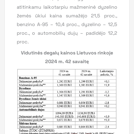
atitinkamu laikotarpiu mažmeninė dyzelino
žemės ūkiui kaina sumažėjo 21,5 proc.,
benzino A-95 – 10,4 proc., dyzelino – 12,5
proc., o automobilių dujų – padidėjo 12,2
proc.
Vidutinės degalų kainos Lietuvos rinkoje
2024 m. 42 savaitę