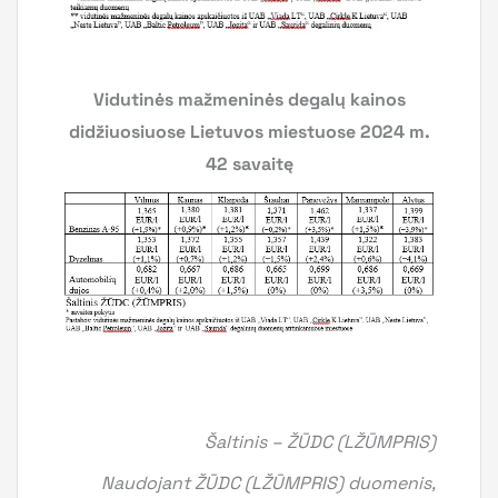
Vidutinės mažmeninės degalų kainos
didžiuosiuose Lietuvos miestuose 2024 m.
42 savaitę
Šaltinis – ŽŪDC (LŽŪMPRIS)
Naudojant ŽŪDC (LŽŪMPRIS) duomenis,