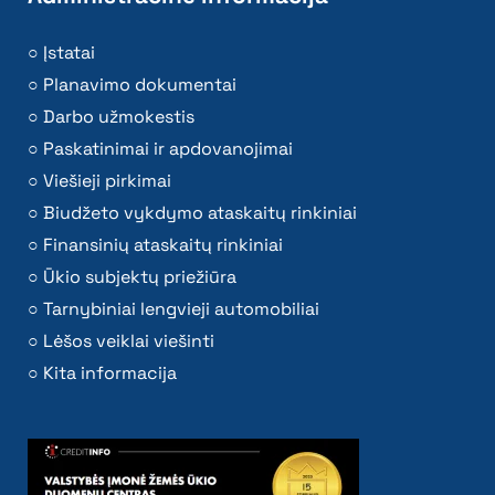
Įstatai
Planavimo dokumentai
Darbo užmokestis
Paskatinimai ir apdovanojimai
Viešieji pirkimai
Biudžeto vykdymo ataskaitų rinkiniai
Finansinių ataskaitų rinkiniai
Ūkio subjektų priežiūra
Tarnybiniai lengvieji automobiliai
Lėšos veiklai viešinti
Kita informacija