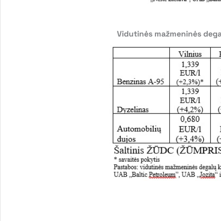
Vidutinės mažmeninės degal