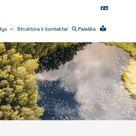
itys
Struktūra ir kontaktai
Paieška