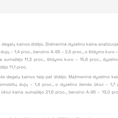
degalų kainos didėjo. Didmeninė dyzelino kaina analizuoja
 dujų – 1,4 proc., benzino A-95 – 2,5 proc., o šildymo kuro 
a sumažėjo 11,3 proc., šildymo kuro – 15,6 proc., dyzelin
ėjo 11,1 proc.
ės degalų kainos taip pat didėjo. Mažmeninė dyzelino kai
tomobilių dujų – 1,4 proc., o dyzelino žemės ūkiui – 1,7
kiui kaina sumažėjo 21,6 proc., benzino A-95 – 13,0 proc