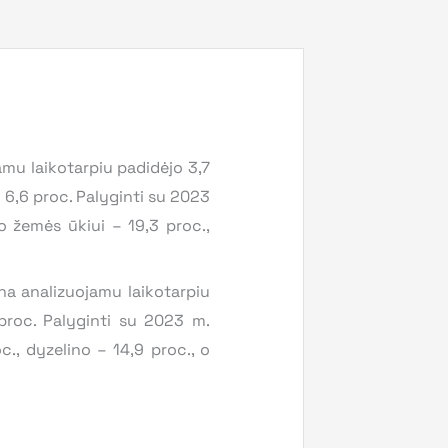
mu laikotarpiu padidėjo 3,7
– 6,6 proc. Palyginti su 2023
o žemės ūkiui – 19,3 proc.,
na analizuojamu laikotarpiu
 proc. Palyginti su 2023 m.
., dyzelino – 14,9 proc., o