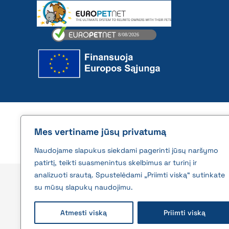
2026 © All rights reserved | VĮ Žemės ūkio duome
Mes vertiname jūsų privatumą
Naudojame slapukus siekdami pagerinti jūsų naršymo
patirtį, teikti suasmenintus skelbimus ar turinį ir
analizuoti srautą. Spustelėdami „Priimti viską“ sutinkate
su mūsų slapukų naudojimu.
Atmesti viską
Priimti viską