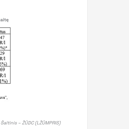
aitę
Šaltinis – ŽŪDC (LŽŪMPRIS)