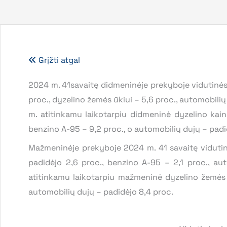
Grįžti atgal
2024 m. 41savaitę didmeninėje prekyboje vidutinės 
proc., dyzelino žemės ūkiui – 5,6 proc., automobilių
m. atitinkamu laikotarpiu didmeninė dyzelino kain
benzino A-95 – 9,2 proc., o automobilių dujų – padid
Mažmeninėje prekyboje 2024 m. 41 savaitę vidutin
padidėjo 2,6 proc., benzino A-95 – 2,1 proc., au
atitinkamu laikotarpiu mažmeninė dyzelino žemės ū
automobilių dujų – padidėjo 8,4 proc.