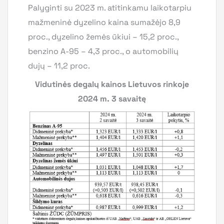
Palyginti su 2023 m. atitinkamu laikotarpiu
mažmeninė dyzelino kaina sumažėjo 8,9
proc., dyzelino žemės ūkiui – 15,2 proc.,
benzino A-95 – 4,3 proc., o automobilių
dujų – 11,2 proc.
Vidutinės degalų kainos Lietuvos rinkoje
2024 m. 3 savaitę