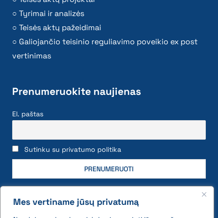
Tyrimai ir analizės
Teisės aktų pažeidimai
Galiojančio teisinio reguliavimo poveikio ex post
vertinimas
Prenumeruokite naujienas
El. paštas
Sutinku su privatumo politika
Mes vertiname jūsų privatumą