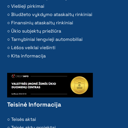
Viešieji pirkimai
Biudžeto vykdymo ataskaitų rinkiniai
Finansinių ataskaitų rinkiniai
Ūkio subjektų priežiūra
Tarnybiniai lengvieji automobiliai
Lėšos veiklai viešinti
Kita informacija
Teisinė Informacija
Teisės aktai
Teisės aktų projektai