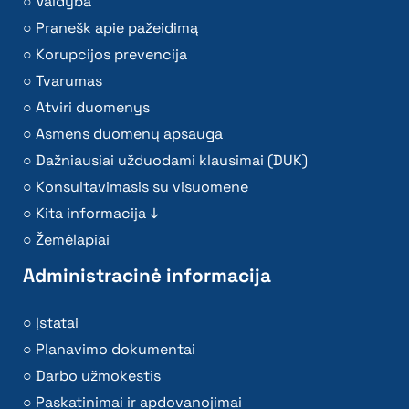
Valdyba
Pranešk apie pažeidimą
Korupcijos prevencija
Tvarumas
Atviri duomenys
Asmens duomenų apsauga
Dažniausiai užduodami klausimai (DUK)
Konsultavimasis su visuomene
Kita informacija ↓
Žemėlapiai
Administracinė informacija
Įstatai
Planavimo dokumentai
Darbo užmokestis
Paskatinimai ir apdovanojimai