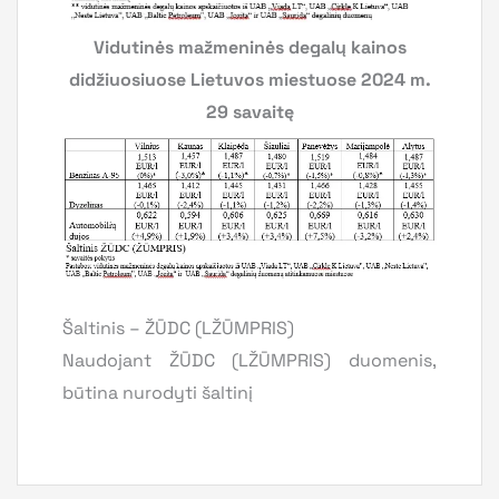
Vidutinės mažmeninės degalų kainos
didžiuosiuose Lietuvos miestuose 2024 m.
29 savaitę
Šaltinis – ŽŪDC (LŽŪMPRIS)
Naudojant ŽŪDC (LŽŪMPRIS) duomenis,
būtina nurodyti šaltinį