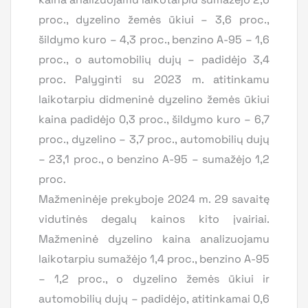
proc., dyzelino žemės ūkiui – 3,6 proc.,
šildymo kuro – 4,3 proc., benzino A-95 – 1,6
proc., o automobilių dujų – padidėjo 3,4
proc. Palyginti su 2023 m. atitinkamu
laikotarpiu didmeninė dyzelino žemės ūkiui
kaina padidėjo 0,3 proc., šildymo kuro – 6,7
proc., dyzelino – 3,7 proc., automobilių dujų
– 23,1 proc., o benzino A-95 – sumažėjo 1,2
proc.
Mažmeninėje prekyboje 2024 m. 29 savaitę
vidutinės degalų kainos kito įvairiai.
Mažmeninė dyzelino kaina analizuojamu
laikotarpiu sumažėjo 1,4 proc., benzino A-95
– 1,2 proc., o dyzelino žemės ūkiui ir
automobilių dujų – padidėjo, atitinkamai 0,6