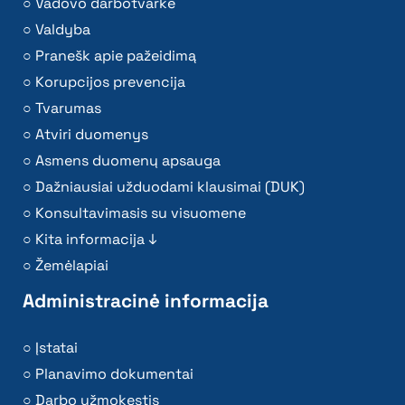
Vadovo darbotvarkė
Valdyba
Pranešk apie pažeidimą
Korupcijos prevencija
Tvarumas
Atviri duomenys
Asmens duomenų apsauga
Dažniausiai užduodami klausimai (DUK)
Konsultavimasis su visuomene
Kita informacija ↓
Žemėlapiai
Administracinė informacija
Įstatai
Planavimo dokumentai
Darbo užmokestis