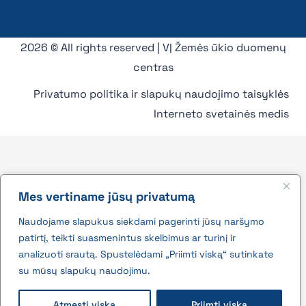
2026 © All rights reserved | VĮ Žemės ūkio duomenų
centras
Privatumo politika ir slapukų naudojimo taisyklės
Interneto svetainės medis
Mes vertiname jūsų privatumą
Naudojame slapukus siekdami pagerinti jūsų naršymo
patirtį, teikti suasmenintus skelbimus ar turinį ir
analizuoti srautą. Spustelėdami „Priimti viską“ sutinkate
su mūsų slapukų naudojimu.
Atmesti viską
Priimti viską