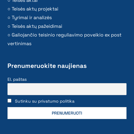
Teisės aktai
Teisės aktų projektai
Tyrimai ir analizės
Teisės aktų pažeidimai
Galiojančio teisinio reguliavimo poveikio ex post
vertinimas
Prenumeruokite naujienas
El. paštas
Sutinku su privatumo politika