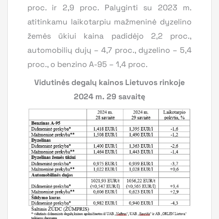
proc. ir 2,9 proc. Palyginti su 2023 m.
atitinkamu laikotarpiu mažmeninė dyzelino
žemės ūkiui kaina padidėjo 2,2 proc.,
automobilių dujų – 4,7 proc., dyzelino – 5,4
proc., o benzino A-95 – 1,4 proc.
Vidutinės degalų kainos Lietuvos rinkoje
2024 m. 29 savaitę