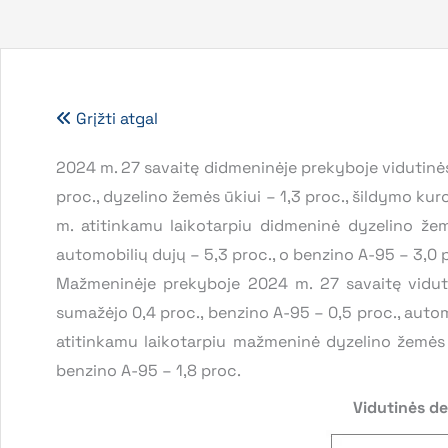
Grįžti atgal
2024 m. 27 savaitę didmeninėje prekyboje vidutinės
proc., dyzelino žemės ūkiui – 1,3 proc., šildymo kur
m. atitinkamu laikotarpiu didmeninė dyzelino žemė
automobilių dujų – 5,3 proc., o benzino A-95 – 3,0 
Mažmeninėje prekyboje 2024 m. 27 savaitę vidutin
sumažėjo 0,4 proc., benzino A-95 – 0,5 proc., autom
atitinkamu laikotarpiu mažmeninė dyzelino žemės ū
benzino A-95 – 1,8 proc.
Vidutinės de