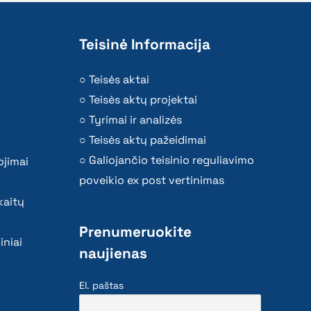
Teisinė Informacija
Teisės aktai
Teisės aktų projektai
Tyrimai ir analizės
Teisės aktų pažeidimai
Galiojančio teisinio reguliavimo
ojimai
poveikio ex post vertinimas
kaitų
Prenumeruokite
iniai
naujienas
El. paštas