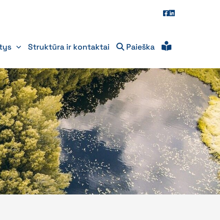
itys
Struktūra ir kontaktai
Paieška