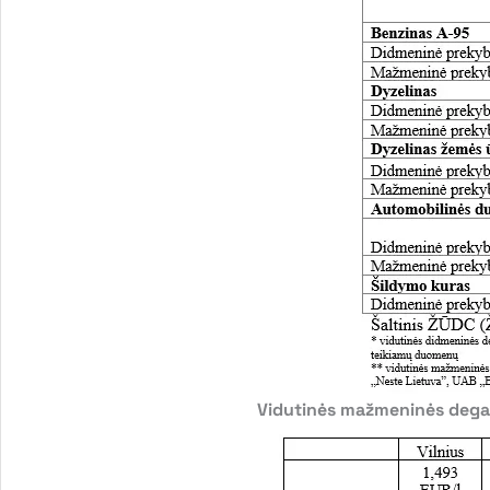
Vidutinės mažmeninės degal