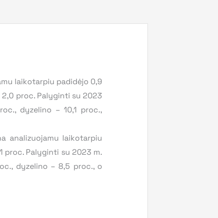
mu laikotarpiu padidėjo 0,9
– 2,0 proc. Palyginti su 2023
oc., dyzelino – 10,1 proc.,
a analizuojamu laikotarpiu
1 proc. Palyginti su 2023 m.
c., dyzelino – 8,5 proc., o