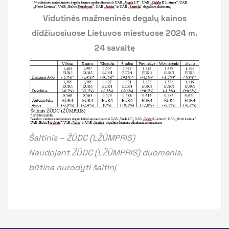
Vidutinės mažmeninės degalų kainos
didžiuosiuose Lietuvos miestuose 2024 m.
24 savaitę
Šaltinis – ŽŪDC (LŽŪMPRIS)
Naudojant ŽŪDC (LŽŪMPRIS) duomenis,
būtina nurodyti šaltinį