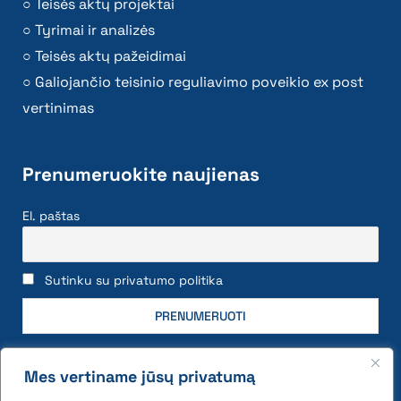
Teisės aktų projektai
Tyrimai ir analizės
Teisės aktų pažeidimai
Galiojančio teisinio reguliavimo poveikio ex post
vertinimas
Prenumeruokite naujienas
El. paštas
Sutinku su privatumo politika
Mes vertiname jūsų privatumą