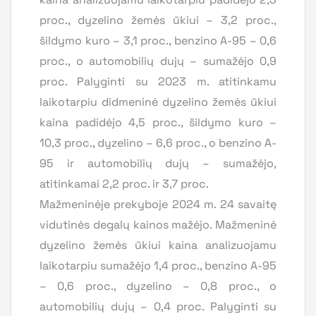
proc., dyzelino žemės ūkiui – 3,2 proc.,
šildymo kuro – 3,1 proc., benzino A-95 – 0,6
proc., o automobilių dujų – sumažėjo 0,9
proc. Palyginti su 2023 m. atitinkamu
laikotarpiu didmeninė dyzelino žemės ūkiui
kaina padidėjo 4,5 proc., šildymo kuro –
10,3 proc., dyzelino – 6,6 proc., o benzino A-
95 ir automobilių dujų – sumažėjo,
atitinkamai 2,2 proc. ir 3,7 proc.
Mažmeninėje prekyboje 2024 m. 24 savaitę
vidutinės degalų kainos mažėjo. Mažmeninė
dyzelino žemės ūkiui kaina analizuojamu
laikotarpiu sumažėjo 1,4 proc., benzino A-95
– 0,6 proc., dyzelino – 0,8 proc., o
automobilių dujų – 0,4 proc. Palyginti su