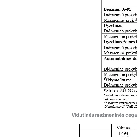
Vidutinės mažmeninės degal