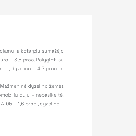
uojamu laikotarpiu sumažėjo
uro – 3,5 proc. Palyginti su
oc., dyzelino – 4,2 proc., o
. Mažmeninė dyzelino žemės
omobilių dujų – nepasikeitė.
A-95 – 1,6 proc., dyzelino –