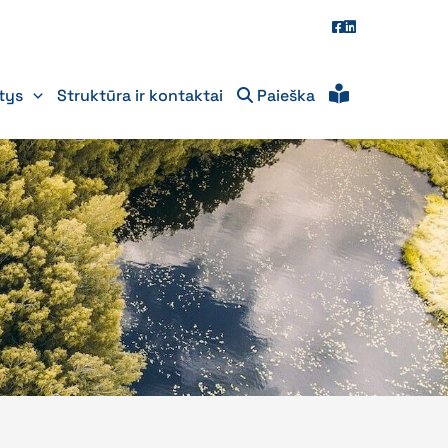
itys
Struktūra ir kontaktai
Paieška