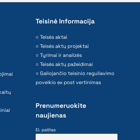
Teisinė Informacija
Teisės aktai
Teisės aktų projektai
Tyrimai ir analizės
Teisės aktų pažeidimai
Galiojančio teisinio reguliavimo
ojimai
poveikio ex post vertinimas
kaitų
Prenumeruokite
iniai
naujienas
El. paštas