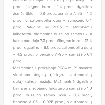
proc., šildymo kuro – 1,4 proc., dyzelino
žemės ūkiui – 0,8 proc., benzino A-95 – 1,2
proc., o automobilių dujų – sumažėjo 0,4
proc. Palyginti su 2023 m. atitinkamu
laikotarpiu didmeninė dyzelino žemės ūkiui
kaina padidėjo 7,3 proc., šildymo kuro – 13,4
proc., dyzelino – 9,5 proc., automobilių dujų
– 4,2 proc., o benzino A-95 – sumažėjo 0,1
proc.,
Mažmeninėje prekyboje 2024 m. 21 savaitę
vidutinės degalų (išskyrus automobilių
dujų) kainos mažėjo. Mažmeninė dyzelino
kaina analizuojamu laikotarpiu sumažėjo 1,0
proc., dyzelino žemės ūkiui – 0,6 proc.,
benzino A-95 – 0,025 proc., o automobilių