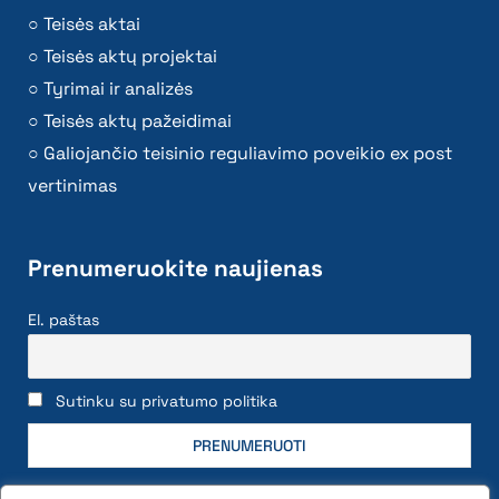
Teisės aktai
Teisės aktų projektai
Tyrimai ir analizės
Teisės aktų pažeidimai
Galiojančio teisinio reguliavimo poveikio ex post
vertinimas
Prenumeruokite naujienas
El. paštas
Sutinku su privatumo politika