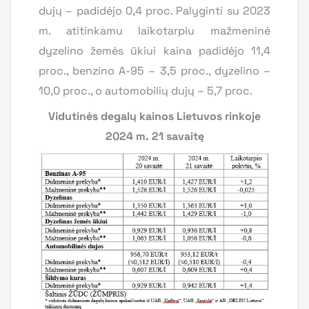
dujų – padidėjo 0,4 proc. Palyginti su 2023
m. atitinkamu laikotarpiu mažmeninė
dyzelino žemės ūkiui kaina padidėjo 11,4
proc., benzino A-95 – 3,5 proc., dyzelino –
10,0 proc., o automobilių dujų – 5,7 proc.
Vidutinės degalų kainos Lietuvos rinkoje
2024 m. 21 savaitę