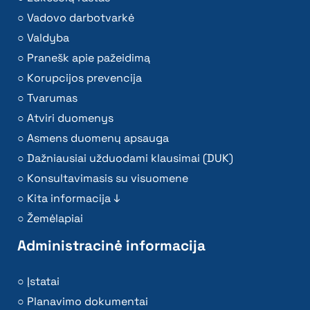
Vadovo darbotvarkė
Valdyba
Pranešk apie pažeidimą
Korupcijos prevencija
Tvarumas
Atviri duomenys
Asmens duomenų apsauga
Dažniausiai užduodami klausimai (DUK)
Konsultavimasis su visuomene
Kita informacija ↓
Žemėlapiai
Administracinė informacija
Įstatai
Planavimo dokumentai