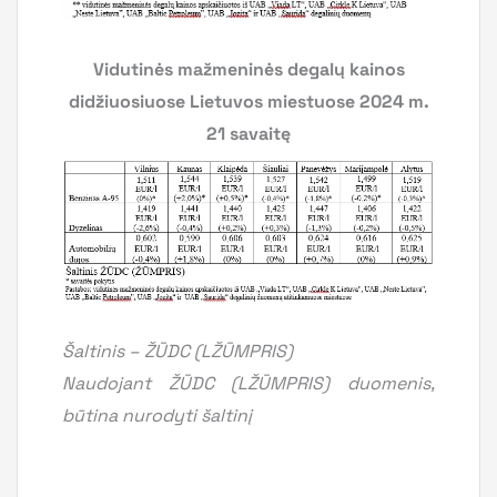
Vidutinės mažmeninės degalų kainos
didžiuosiuose Lietuvos miestuose 2024 m.
21 savaitę
Šaltinis – ŽŪDC (LŽŪMPRIS)
Naudojant ŽŪDC (LŽŪMPRIS) duomenis,
būtina nurodyti šaltinį