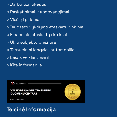
Darbo užmokestis
Paskatinimai ir apdovanojimai
Viešieji pirkimai
Biudžeto vykdymo ataskaitų rinkiniai
Finansinių ataskaitų rinkiniai
Ūkio subjektų priežiūra
Tarnybiniai lengvieji automobiliai
Lėšos veiklai viešinti
Kita informacija
Teisinė Informacija