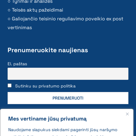
Tyrimai ir analizės
Teisės aktų pažeidimai
Galiojančio teisinio reguliavimo poveikio ex post
vertinimas
Prenumeruokite naujienas
El. paštas
Sutinku su privatumo politika
Mes vertiname jūsų privatumą
Naudojame slapukus siekdami pagerinti jūsų naršymo