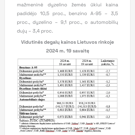
mažmeninė dyzelino žemės ūkiui kaina
padidėjo 10,5 proc., benzino A-95 – 3,5
proc., dyzelino – 9,1 proc., o automobilių
dujų – 3,4 proc.
Vidutinės degalų kainos Lietuvos rinkoje
2024 m. 19 savaitę