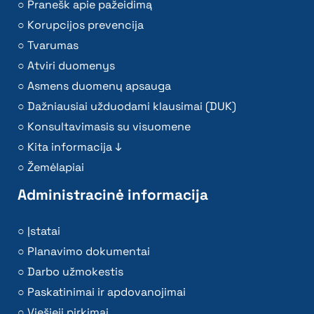
Pranešk apie pažeidimą
Korupcijos prevencija
Tvarumas
Atviri duomenys
Asmens duomenų apsauga
Dažniausiai užduodami klausimai (DUK)
Konsultavimasis su visuomene
Kita informacija ↓
Žemėlapiai
Administracinė informacija
Įstatai
Planavimo dokumentai
Darbo užmokestis
Paskatinimai ir apdovanojimai
Viešieji pirkimai