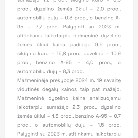
proc., dyzelino žemės ūkiui – 2,0 proc.,
automobilių dujų – 0,8 proc., o benzino A-
95 – 2,7 proc. Palyginti su 2023 m.
atitinkamu laikotarpiu didmeninė dyzelino
žemės ūkiui kaina padidėjo 9,5 proc.,
šildymo kuro – 16,8 proc., dyzelino – 10,9
proc., benzino A-95 – 4,0 proc., o
automobilių dujų – 8,3 proc.
Mažmeninėje prekyboje 2024 m. 19 savaitę
vidutinės degalų kainos taip pat mažėjo.
Mažmeninė dyzelino kaina analizuojamu
laikotarpiu sumažėjo 2,3 proc., dyzelino
žemės ūkiui – 1,3 proc., benzino A-95 – 0,7
proc., o automobilių dujų – 1,5 proc.
Palyginti su 2023 m. atitinkamu laikotarpiu