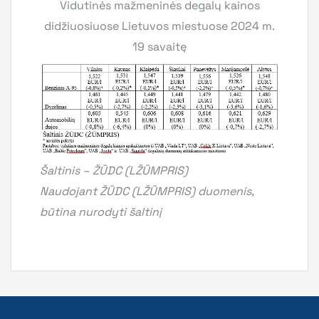
Vidutinės mažmeninės degalų kainos
didžiuosiuose Lietuvos miestuose 2024 m.
19 savaitę
Šaltinis – ŽŪDC (LŽŪMPRIS)
Naudojant ŽŪDC (LŽŪMPRIS) duomenis,
būtina nurodyti šaltinį