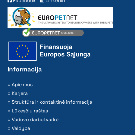
Facebook
Linkedin
Informacija
Apie mus
Karjera
Struktūra ir kontaktinė informacija
Lūkesčių raštas
Vadovo darbotvarkė
Valdyba