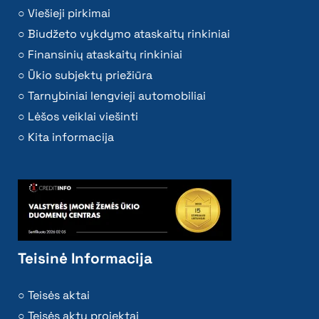
Viešieji pirkimai
Biudžeto vykdymo ataskaitų rinkiniai
Finansinių ataskaitų rinkiniai
Ūkio subjektų priežiūra
Tarnybiniai lengvieji automobiliai
Lėšos veiklai viešinti
Kita informacija
Teisinė Informacija
Teisės aktai
Teisės aktų projektai