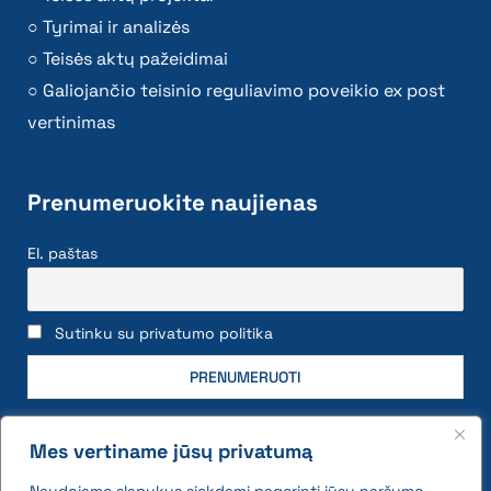
Tyrimai ir analizės
Teisės aktų pažeidimai
Galiojančio teisinio reguliavimo poveikio ex post
vertinimas
Prenumeruokite naujienas
El. paštas
Sutinku su privatumo politika
Mes vertiname jūsų privatumą