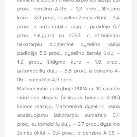
proc., benzino A-95 – 1,2 proc., šildymo
kuro – 3,9 proc., dyzelino žemės ūkiui – 3,4
proc., o automobilių dujų – padidėjo 0,7
proc. Palyginti su 2023 m. atitinkamu
laikotarpiu didmeninė dyzelino kaina
padidėjo 3,6 proc., dyzelino žemės ūkiui –
1,2 proc., šildymo kuro – 1,8 proc.,
automobilių dujų – 5,5 proc., o benzino A-
95 – sumažėjo 4,9 proc.
Mažmeninėje prekyboje 2024 m. 10 savaitę
vidutinės degalų (išskyrus benzino A-95)
kainos mažėjo. Mažmeninė dyzelino kaina
analizuojamu laikotarpiu sumažėjo 0,4
proc., automobilių dujų – 0,7 proc., dyzelino
žemės ūkiui – 0,4 proc., o benzino A-95 –