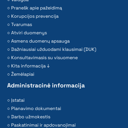
Pranešk apie pažeidimą
Korupcijos prevencija
Tvarumas
Atviri duomenys
Asmens duomenų apsauga
Dažniausiai užduodami klausimai (DUK)
Konsultavimasis su visuomene
Kita informacija ↓
Žemėlapiai
Administracinė informacija
Įstatai
Planavimo dokumentai
Darbo užmokestis
Paskatinimai ir apdovanojimai