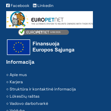
Facebook
Linkedin
Informacija
Apie mus
Karjera
Struktūra ir kontaktinė informacija
Lūkesčių raštas
Vadovo darbotvarkė
Valdyba