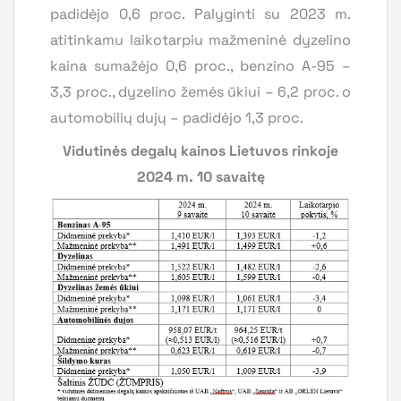
padidėjo 0,6 proc. Palyginti su 2023 m.
atitinkamu laikotarpiu mažmeninė dyzelino
kaina sumažėjo 0,6 proc., benzino A-95 –
3,3 proc., dyzelino žemės ūkiui – 6,2 proc. o
automobilių dujų – padidėjo 1,3 proc.
Vidutinės degalų kainos Lietuvos rinkoje
2024 m. 10 savaitę