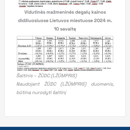
Vidutinės mažmeninės degalų kainos
didžiuosiuose Lietuvos miestuose 2024 m.
10 savaitę
Šaltinis – ŽŪDC (LŽŪMPRIS)
Naudojant ŽŪDC (LŽŪMPRIS) duomenis,
būtina nurodyti šaltinį