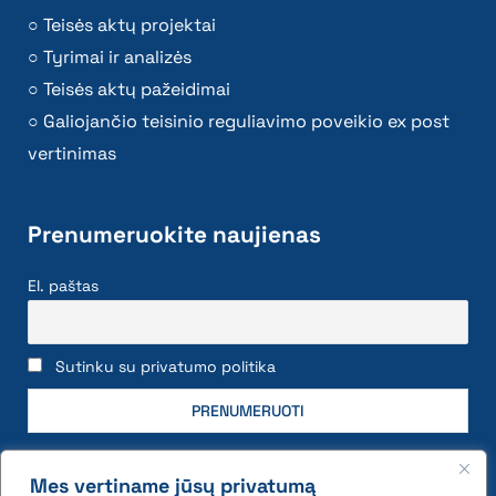
Teisės aktų projektai
Tyrimai ir analizės
Teisės aktų pažeidimai
Galiojančio teisinio reguliavimo poveikio ex post
vertinimas
Prenumeruokite naujienas
El. paštas
Sutinku su privatumo politika
Mes vertiname jūsų privatumą