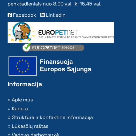
penktadieniais nuo 8.00 val. iki 15.45 val.
Facebook
Linkedin
Informacija
Apie mus
Karjera
Struktūra ir kontaktinė informacija
Lūkesčių raštas
Vadovo darbotvarkė