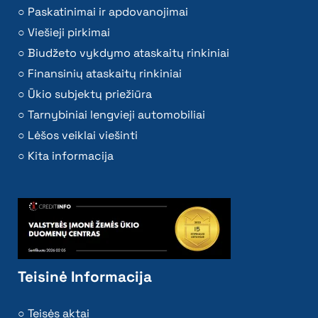
Paskatinimai ir apdovanojimai
Viešieji pirkimai
Biudžeto vykdymo ataskaitų rinkiniai
Finansinių ataskaitų rinkiniai
Ūkio subjektų priežiūra
Tarnybiniai lengvieji automobiliai
Lėšos veiklai viešinti
Kita informacija
Teisinė Informacija
Teisės aktai