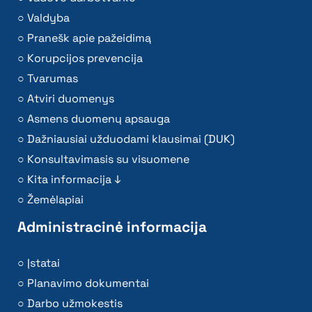
Valdyba
Pranešk apie pažeidimą
Korupcijos prevencija
Tvarumas
Atviri duomenys
Asmens duomenų apsauga
Dažniausiai užduodami klausimai (DUK)
Konsultavimasis su visuomene
Kita informacija ↓
Žemėlapiai
Administracinė informacija
Įstatai
Planavimo dokumentai
Darbo užmokestis