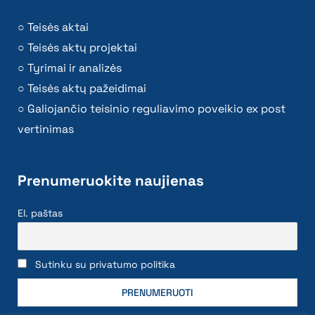
Teisės aktai
Teisės aktų projektai
Tyrimai ir analizės
Teisės aktų pažeidimai
Galiojančio teisinio reguliavimo poveikio ex post
vertinimas
Prenumeruokite naujienas
El. paštas
Sutinku su privatumo politika