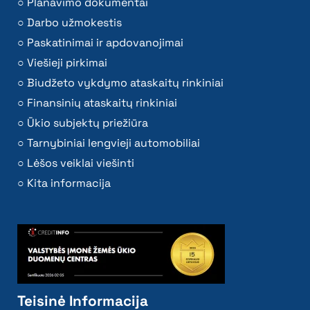
Planavimo dokumentai
Darbo užmokestis
Paskatinimai ir apdovanojimai
Viešieji pirkimai
Biudžeto vykdymo ataskaitų rinkiniai
Finansinių ataskaitų rinkiniai
Ūkio subjektų priežiūra
Tarnybiniai lengvieji automobiliai
Lėšos veiklai viešinti
Kita informacija
Teisinė Informacija