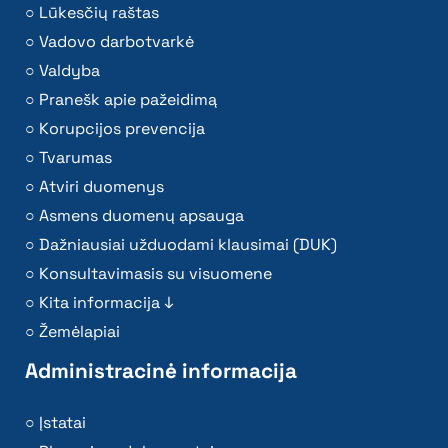
Lūkesčių raštas
Vadovo darbotvarkė
Valdyba
Pranešk apie pažeidimą
Korupcijos prevencija
Tvarumas
Atviri duomenys
Asmens duomenų apsauga
Dažniausiai užduodami klausimai (DUK)
Konsultavimasis su visuomene
Kita informacija ↓
Žemėlapiai
Administracinė informacija
Įstatai