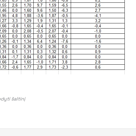
yti šaltinį