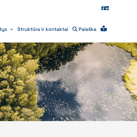
itys
Struktūra ir kontaktai
Paieška