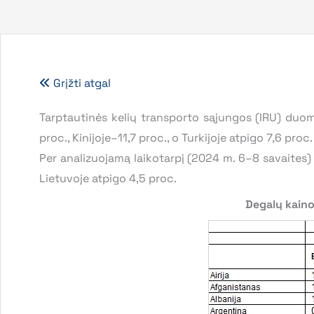
Grįžti atgal
Tarptautinės kelių transporto sąjungos (IRU) duo
proc., Kinijoje–11,7 proc., o Turkijoje atpigo 7,6 proc.
Per analizuojamą laikotarpį (2024 m. 6–8 savaites) 
Lietuvoje atpigo 4,5 proc.
Degalų kaino