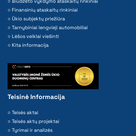
Biudžeto vykdymo ataskaitų rinkiniai
Finansinių ataskaitų rinkiniai
Ūkio subjektų priežiūra
Tarnybiniai lengvieji automobiliai
Lėšos veiklai viešinti
Kita informacija
Teisinė Informacija
Teisės aktai
Teisės aktų projektai
Tyrimai ir analizės