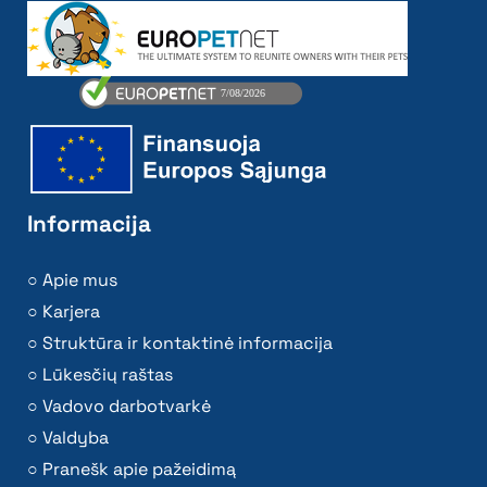
Informacija
Apie mus
Karjera
Struktūra ir kontaktinė informacija
Lūkesčių raštas
Vadovo darbotvarkė
Valdyba
Pranešk apie pažeidimą