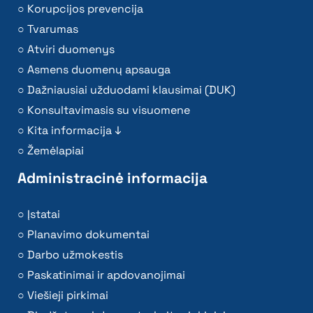
Korupcijos prevencija
Tvarumas
Atviri duomenys
Asmens duomenų apsauga
Dažniausiai užduodami klausimai (DUK)
Konsultavimasis su visuomene
Kita informacija ↓
Žemėlapiai
Administracinė informacija
Įstatai
Planavimo dokumentai
Darbo užmokestis
Paskatinimai ir apdovanojimai
Viešieji pirkimai