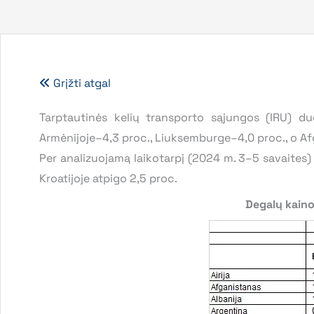
Grįžti atgal
Tarptautinės kelių transporto sąjungos (IRU) du
Armėnijoje–4,3 proc., Liuksemburge–4,0 proc., o Af
Per analizuojamą laikotarpį (2024 m. 3–5 savaites) 
Kroatijoje atpigo 2,5 proc.
Degalų kaino