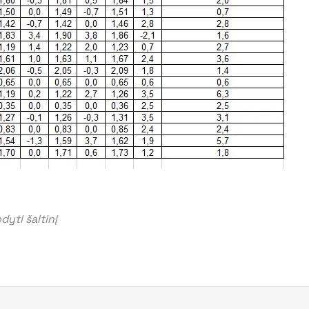
yti šaltinį