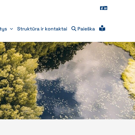
itys
Struktūra ir kontaktai
Paieška