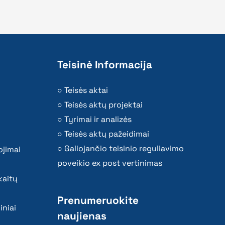
Teisinė Informacija
Teisės aktai
Teisės aktų projektai
Tyrimai ir analizės
Teisės aktų pažeidimai
Galiojančio teisinio reguliavimo
ojimai
poveikio ex post vertinimas
kaitų
Prenumeruokite
iniai
naujienas