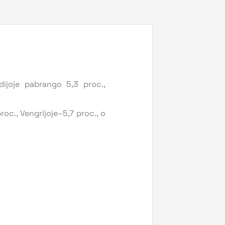
dijoje pabrango 5,3 proc.,
oc., Vengrijoje–5,7 proc., o