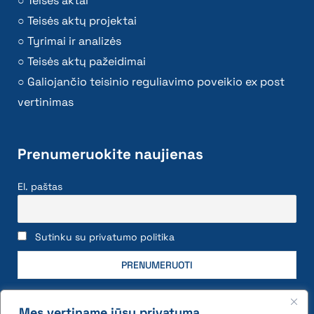
Teisės aktai
Teisės aktų projektai
Tyrimai ir analizės
Teisės aktų pažeidimai
Galiojančio teisinio reguliavimo poveikio ex post
vertinimas
Prenumeruokite naujienas
El. paštas
Sutinku su privatumo politika
Mes vertiname jūsų privatumą