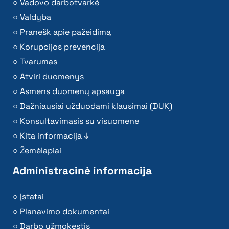
Vadovo darbotvarkė
Valdyba
Pranešk apie pažeidimą
Korupcijos prevencija
Tvarumas
Atviri duomenys
Asmens duomenų apsauga
Dažniausiai užduodami klausimai (DUK)
Konsultavimasis su visuomene
Kita informacija ↓
Žemėlapiai
Administracinė informacija
Įstatai
Planavimo dokumentai
Darbo užmokestis