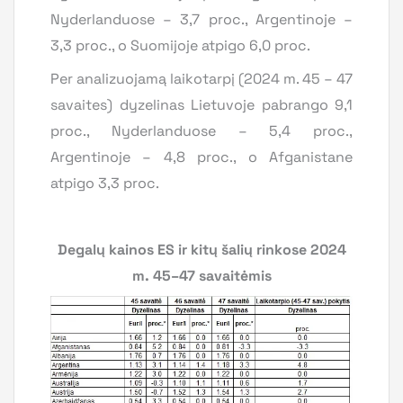
Nyderlanduose – 3,7 proc., Argentinoje –
3,3 proc., o Suomijoje atpigo 6,0 proc.
Per analizuojamą laikotarpį (2024 m. 45 – 47
savaites) dyzelinas Lietuvoje pabrango 9,1
proc., Nyderlanduose – 5,4 proc.,
Argentinoje – 4,8 proc., o Afganistane
atpigo 3,3 proc.
Degalų kainos ES ir kitų šalių rinkose 2024
m. 45–47 savaitėmis