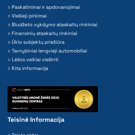
Paskatinimai ir apdovanojimai
Viešieji pirkimai
Biudžeto vykdymo ataskaitų rinkiniai
Finansinių ataskaitų rinkiniai
Ūkio subjektų priežiūra
Tarnybiniai lengvieji automobiliai
Lėšos veiklai viešinti
Kita informacija
Teisinė Informacija