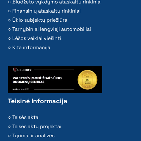
Biudžeto vykdymo ataskaitų rinkiniai
Finansinių ataskaitų rinkiniai
Ūkio subjektų priežiūra
Tarnybiniai lengvieji automobiliai
Lėšos veiklai viešinti
Kita informacija
Teisinė Informacija
Teisės aktai
Teisės aktų projektai
Tyrimai ir analizės