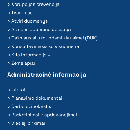
Korupcijos prevencija
Tvarumas
Atviri duomenys
Asmens duomenų apsauga
Dažniausiai užduodami klausimai (DUK)
Konsultavimasis su visuomene
Kita informacija ↓
Žemėlapiai
Administracinė informacija
Įstatai
Planavimo dokumentai
Darbo užmokestis
Paskatinimai ir apdovanojimai
Viešieji pirkimai