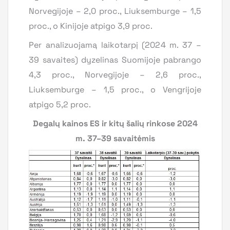
Norvegijoje – 2,0 proc., Liuksemburge – 1,5
proc., o Kinijoje atpigo 3,9 proc.
Per analizuojamą laikotarpį (2024 m. 37 –
39 savaites) dyzelinas Suomijoje pabrango
4,3 proc., Norvegijoje – 2,6 proc.,
Liuksemburge – 1,5 proc., o Vengrijoje
atpigo 5,2 proc.
Degalų kainos ES ir kitų šalių rinkose 2024
m. 37–39 savaitėmis