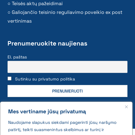
Teisės aktų pažeidimai
Galiojančio teisinio reguliavimo poveikio ex post
vertinimas
Prenumeruokite naujienas
El. paštas
Sutinku su privatumo politika
Mes vertiname jūsų privatumą
Naudojame slapukus siekdami pagerinti jūsų naršymo
patirtį, teikti suasmenintus skelbimus ar turinį ir
2026 © All rights reserved | VĮ Žemės ūkio duomenų