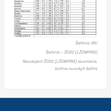
Šaltinis: IRU
Šaltinis – ŽŪDC (LŽŪMPRIS)
Naudojant ŽŪDC (LŽŪMPRIS) duomenis,
būtina nurodyti šaltinį