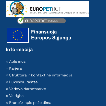
Informacija
Apie mus
Karjera
Struktūra ir kontaktinė informacija
Lūkesčių raštas
Vadovo darbotvarkė
Valdyba
Pranešk apie pažeidimą