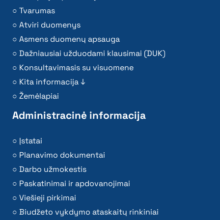
Tvarumas
Atviri duomenys
Asmens duomenų apsauga
Dažniausiai užduodami klausimai (DUK)
Konsultavimasis su visuomene
Kita informacija ↓
Žemėlapiai
Administracinė informacija
Įstatai
Planavimo dokumentai
Darbo užmokestis
Paskatinimai ir apdovanojimai
Viešieji pirkimai
Biudžeto vykdymo ataskaitų rinkiniai