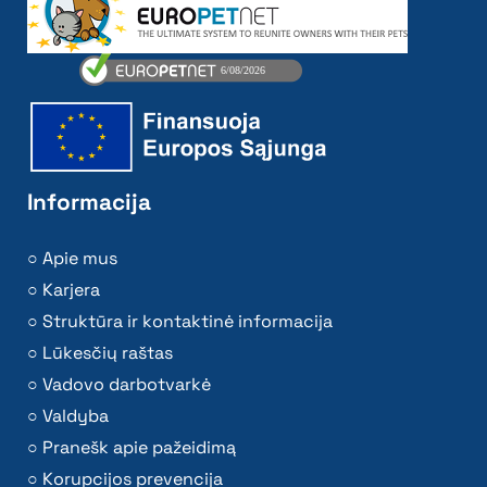
Informacija
Apie mus
Karjera
Struktūra ir kontaktinė informacija
Lūkesčių raštas
Vadovo darbotvarkė
Valdyba
Pranešk apie pažeidimą
Korupcijos prevencija