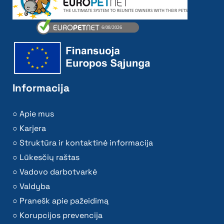
Informacija
Apie mus
Karjera
Struktūra ir kontaktinė informacija
Lūkesčių raštas
Vadovo darbotvarkė
Valdyba
Pranešk apie pažeidimą
Korupcijos prevencija