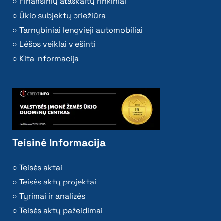
Finansinių ataskaitų rinkiniai
Ūkio subjektų priežiūra
Tarnybiniai lengvieji automobiliai
Lėšos veiklai viešinti
Kita informacija
Teisinė Informacija
Teisės aktai
Teisės aktų projektai
Tyrimai ir analizės
Teisės aktų pažeidimai