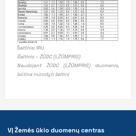
Šaltinis: IRU
Šaltinis – ŽŪDC (LŽŪMPRIS)
Naudojant ŽŪDC (LŽŪMPRIS) duomenis,
būtina nurodyti šaltinį
VĮ Žemės ūkio duomenų centras