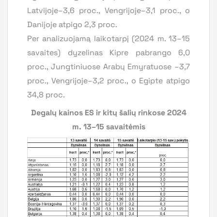
Latvijoje–3,6 proc., Vengrijoje–3,1 proc., o
Danijoje atpigo 2,3 proc.
Per analizuojamą laikotarpį (2024 m. 13–15
savaites) dyzelinas Kipre pabrango 6,0
proc., Jungtiniuose Arabų Emyratuose –3,7
proc., Vengrijoje–3,2 proc., o Egipte atpigo
34,8 proc.
Degalų kainos ES ir kitų šalių rinkose 2024
m. 13–15 savaitėmis