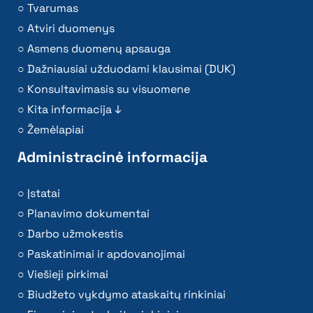
Tvarumas
Atviri duomenys
Asmens duomenų apsauga
Dažniausiai užduodami klausimai (DUK)
Konsultavimasis su visuomene
Kita informacija ↓
Žemėlapiai
Administracinė informacija
Įstatai
Planavimo dokumentai
Darbo užmokestis
Paskatinimai ir apdovanojimai
Viešieji pirkimai
Biudžeto vykdymo ataskaitų rinkiniai