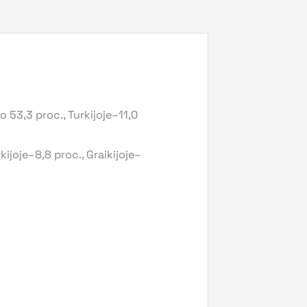
 53,3 proc., Turkijoje–11,0
ijoje–8,8 proc., Graikijoje–