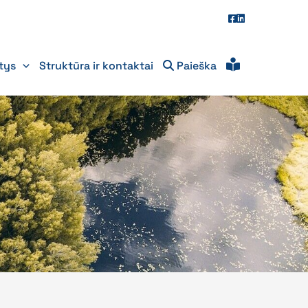
itys
Struktūra ir kontaktai
Paieška