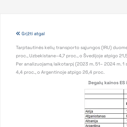
Grįžti atgal
Tarptautinės kelių transporto sąjungos (IRU) duomen
proc., Uzbekistane–4,7 proc., o Švedijoje atpigo 21,
Per analizuojamą laikotarpį (2023 m. 51– 2024 m. 1 s
4,4 proc., o Argentinoje atpigo 26,4 proc.
Degalų kainos ES i