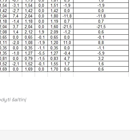
yti šaltinį