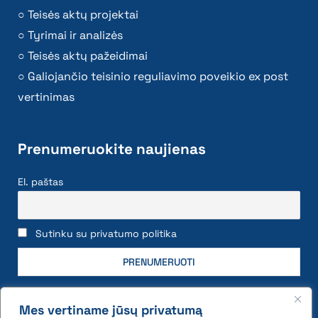
Teisės aktų projektai
Tyrimai ir analizės
Teisės aktų pažeidimai
Galiojančio teisinio reguliavimo poveikio ex post
vertinimas
Prenumeruokite naujienas
El. paštas
Sutinku su privatumo politika
Mes vertiname jūsų privatumą