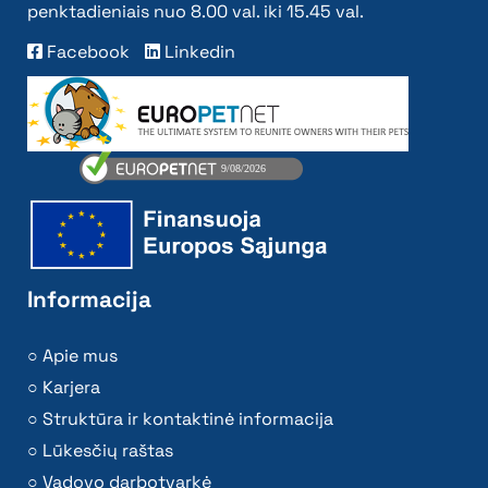
penktadieniais nuo 8.00 val. iki 15.45 val.
Facebook
Linkedin
Informacija
Apie mus
Karjera
Struktūra ir kontaktinė informacija
Lūkesčių raštas
Vadovo darbotvarkė