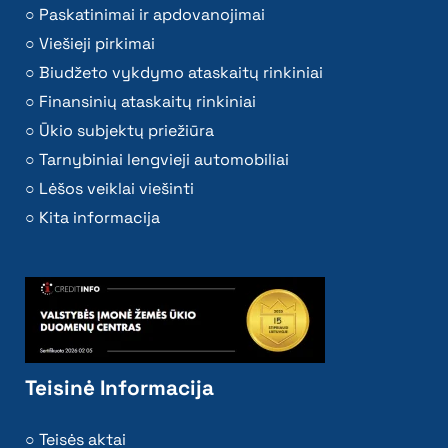
Paskatinimai ir apdovanojimai
Viešieji pirkimai
Biudžeto vykdymo ataskaitų rinkiniai
Finansinių ataskaitų rinkiniai
Ūkio subjektų priežiūra
Tarnybiniai lengvieji automobiliai
Lėšos veiklai viešinti
Kita informacija
Teisinė Informacija
Teisės aktai