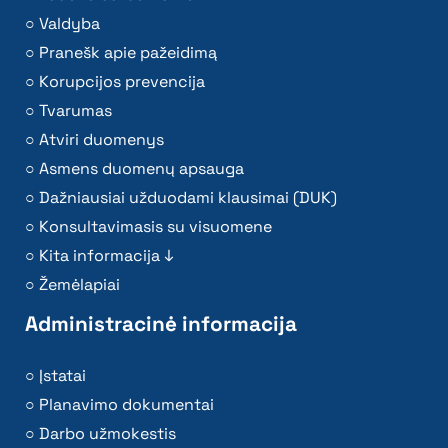
Valdyba
Pranešk apie pažeidimą
Korupcijos prevencija
Tvarumas
Atviri duomenys
Asmens duomenų apsauga
Dažniausiai užduodami klausimai (DUK)
Konsultavimasis su visuomene
Kita informacija ↓
Žemėlapiai
Administracinė informacija
Įstatai
Planavimo dokumentai
Darbo užmokestis