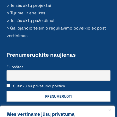
Teisės aktų projektai
Tyrimai ir analizės
Teisės aktų pažeidimai
Galiojančio teisinio reguliavimo poveikio ex post
vertinimas
Prenumeruokite naujienas
El. paštas
Sutinku su privatumo politika
Mes vertiname jūsų privatumą