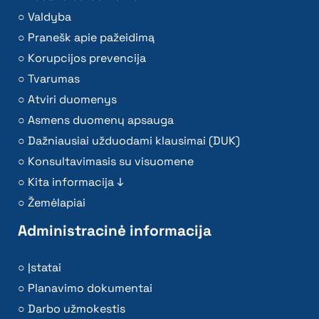
Valdyba
Pranešk apie pažeidimą
Korupcijos prevencija
Tvarumas
Atviri duomenys
Asmens duomenų apsauga
Dažniausiai užduodami klausimai (DUK)
Konsultavimasis su visuomene
Kita informacija ↓
Žemėlapiai
Administracinė informacija
Įstatai
Planavimo dokumentai
Darbo užmokestis