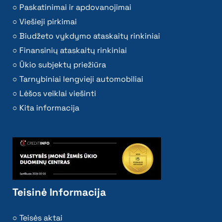
Paskatinimai ir apdovanojimai
Viešieji pirkimai
Biudžeto vykdymo ataskaitų rinkiniai
Finansinių ataskaitų rinkiniai
Ūkio subjektų priežiūra
Tarnybiniai lengvieji automobiliai
Lėšos veiklai viešinti
Kita informacija
Teisinė Informacija
Teisės aktai