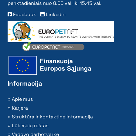
penktadieniais nuo 8.00 val. iki 15.45 val.
Facebook
Linkedin
Informacija
Apie mus
Karjera
Struktūra ir kontaktinė informacija
Lūkesčių raštas
Vadovo darbotvarkė