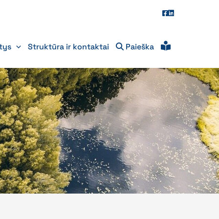
itys
Struktūra ir kontaktai
Paieška