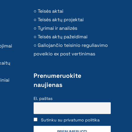
Teisės aktai
Teisės aktų projektai
Tyrimai ir analizės
Teisės aktų pažeidimai
Galiojančio teisinio reguliavimo
ojimai
poveikio ex post vertinimas
kaitų
Prenumeruokite
iniai
naujienas
El. paštas
Sutinku su privatumo politika