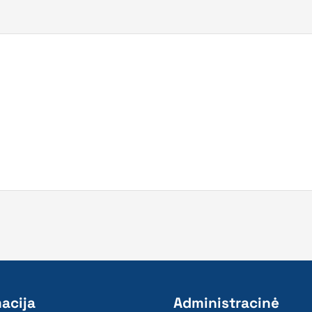
acija
Administracinė