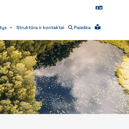
itys
Struktūra ir kontaktai
Paieška