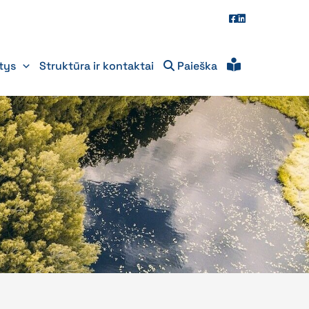
itys
Struktūra ir kontaktai
Paieška