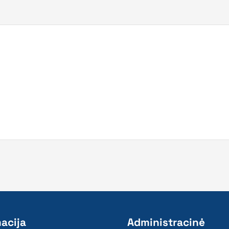
acija
Administracinė