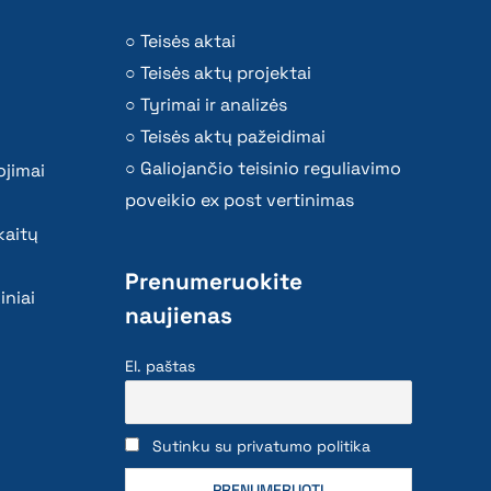
Teisės aktai
Teisės aktų projektai
Tyrimai ir analizės
Teisės aktų pažeidimai
Galiojančio teisinio reguliavimo
ojimai
poveikio ex post vertinimas
kaitų
Prenumeruokite
iniai
naujienas
El. paštas
Sutinku su privatumo politika