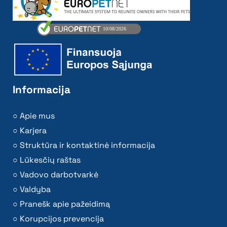
Informacija
Apie mus
Karjera
Struktūra ir kontaktinė informacija
Lūkesčių raštas
Vadovo darbotvarkė
Valdyba
Pranešk apie pažeidimą
Korupcijos prevencija