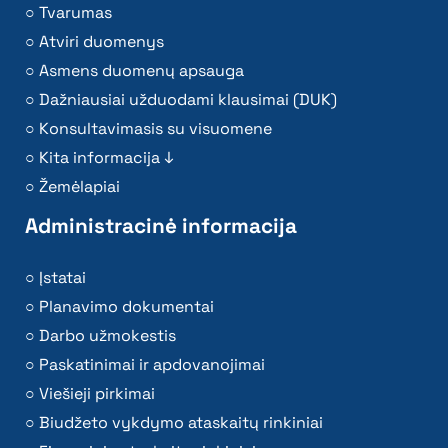
Tvarumas
Atviri duomenys
Asmens duomenų apsauga
Dažniausiai užduodami klausimai (DUK)
Konsultavimasis su visuomene
Kita informacija ↓
Žemėlapiai
Administracinė informacija
Įstatai
Planavimo dokumentai
Darbo užmokestis
Paskatinimai ir apdovanojimai
Viešieji pirkimai
Biudžeto vykdymo ataskaitų rinkiniai