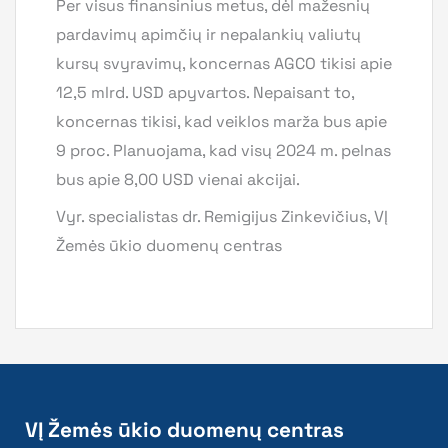
Per visus finansinius metus, dėl mažesnių
pardavimų apimčių ir nepalankių valiutų
kursų svyravimų, koncernas AGCO tikisi apie
12,5 mlrd. USD apyvartos. Nepaisant to,
koncernas tikisi, kad veiklos marža bus apie
9 proc. Planuojama, kad visų 2024 m. pelnas
bus apie 8,00 USD vienai akcijai.
Vyr. specialistas dr. Remigijus Zinkevičius, VĮ
Žemės ūkio duomenų centras
VĮ Žemės ūkio duomenų centras