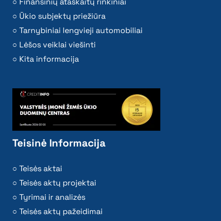
Finansinių ataskaitų rinkiniai
Ūkio subjektų priežiūra
Tarnybiniai lengvieji automobiliai
Lėšos veiklai viešinti
Kita informacija
Teisinė Informacija
Teisės aktai
Teisės aktų projektai
Tyrimai ir analizės
Teisės aktų pažeidimai