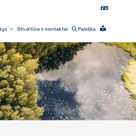
itys
Struktūra ir kontaktai
Paieška