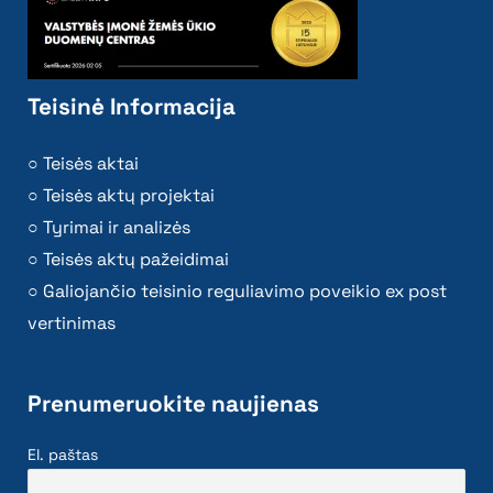
Teisinė Informacija
Teisės aktai
Teisės aktų projektai
Tyrimai ir analizės
Teisės aktų pažeidimai
Galiojančio teisinio reguliavimo poveikio ex post
vertinimas
Prenumeruokite naujienas
El. paštas