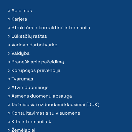
Apie mus
Karjera
Struktūra ir kontaktinė informacija
Lūkesčių raštas
Vadovo darbotvarkė
Valdyba
Pranešk apie pažeidimą
Korupcijos prevencija
Tvarumas
Atviri duomenys
Asmens duomenų apsauga
Dažniausiai užduodami klausimai (DUK)
Konsultavimasis su visuomene
Kita informacija ↓
Žemėlapiai