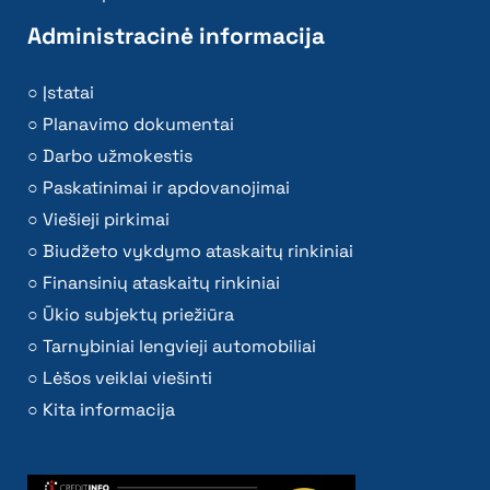
Administracinė informacija
Įstatai
Planavimo dokumentai
Darbo užmokestis
Paskatinimai ir apdovanojimai
Viešieji pirkimai
Biudžeto vykdymo ataskaitų rinkiniai
Finansinių ataskaitų rinkiniai
Ūkio subjektų priežiūra
Tarnybiniai lengvieji automobiliai
Lėšos veiklai viešinti
Kita informacija