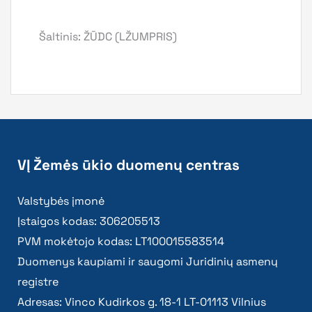
Šaltinis: ŽŪDC (LŽUMPRIS)
VĮ Žemės ūkio duomenų centras
Valstybės įmonė
Įstaigos kodas: 306205513
PVM mokėtojo kodas: LT100015583514
Duomenys kaupiami ir saugomi Juridinių asmenų
registre
Adresas: Vinco Kudirkos g. 18-1 LT-01113 Vilnius