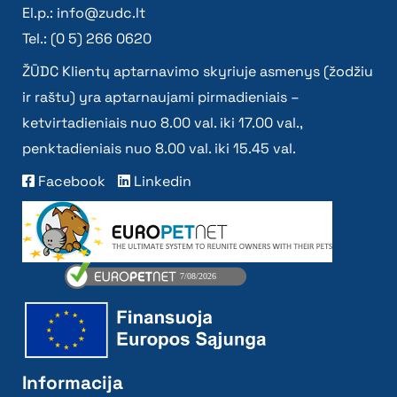
El.p.:
info@zudc.lt
Tel.: (0 5) 266 0620
ŽŪDC Klientų aptarnavimo skyriuje asmenys (žodžiu
ir raštu) yra aptarnaujami pirmadieniais –
ketvirtadieniais nuo 8.00 val. iki 17.00 val.,
penktadieniais nuo 8.00 val. iki 15.45 val.
Facebook
Linkedin
Informacija