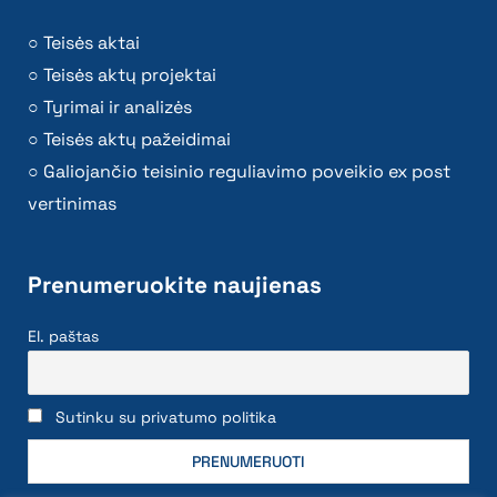
Teisės aktai
Teisės aktų projektai
Tyrimai ir analizės
Teisės aktų pažeidimai
Galiojančio teisinio reguliavimo poveikio ex post
vertinimas
Prenumeruokite naujienas
El. paštas
Sutinku su privatumo politika