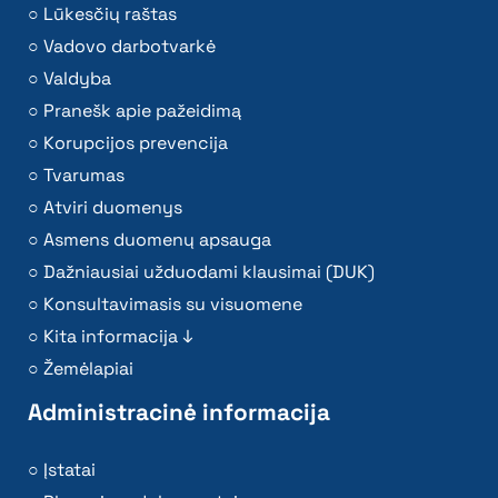
Lūkesčių raštas
Vadovo darbotvarkė
Valdyba
Pranešk apie pažeidimą
Korupcijos prevencija
Tvarumas
Atviri duomenys
Asmens duomenų apsauga
Dažniausiai užduodami klausimai (DUK)
Konsultavimasis su visuomene
Kita informacija ↓
Žemėlapiai
Administracinė informacija
Įstatai