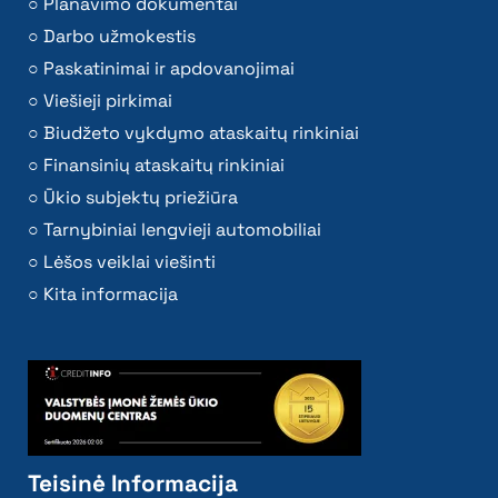
Planavimo dokumentai
Darbo užmokestis
Paskatinimai ir apdovanojimai
Viešieji pirkimai
Biudžeto vykdymo ataskaitų rinkiniai
Finansinių ataskaitų rinkiniai
Ūkio subjektų priežiūra
Tarnybiniai lengvieji automobiliai
Lėšos veiklai viešinti
Kita informacija
Teisinė Informacija