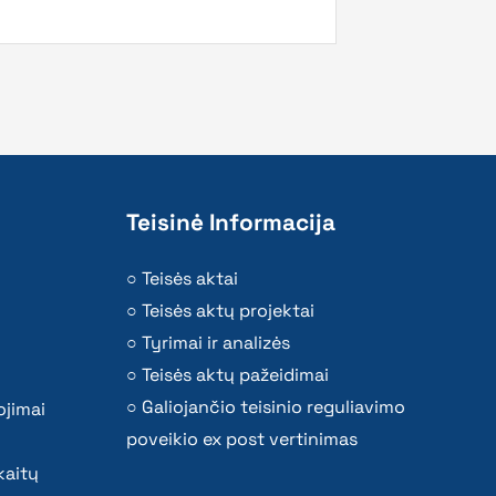
Teisinė Informacija
Teisės aktai
Teisės aktų projektai
Tyrimai ir analizės
Teisės aktų pažeidimai
Galiojančio teisinio reguliavimo
ojimai
poveikio ex post vertinimas
kaitų