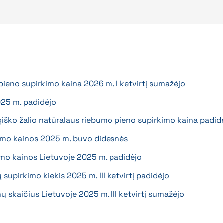
pieno supirkimo kaina 2026 m. I ketvirtį sumažėjo
025 m. padidėjo
giško žalio natūralaus riebumo pieno supirkimo kaina padid
kimo kainos 2025 m. buvo didesnės
imo kainos Lietuvoje 2025 m. padidėjo
 supirkimo kiekis 2025 m. III ketvirtį padidėjo
ų skaičius Lietuvoje 2025 m. III ketvirtį sumažėjo