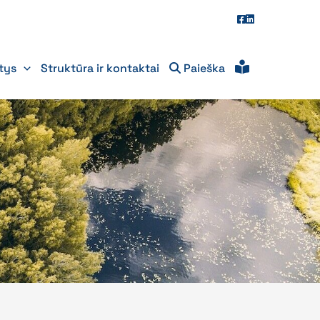
itys
Struktūra ir kontaktai
Paieška