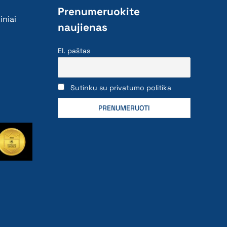
Prenumeruokite
iniai
naujienas
El. paštas
Sutinku su privatumo politika