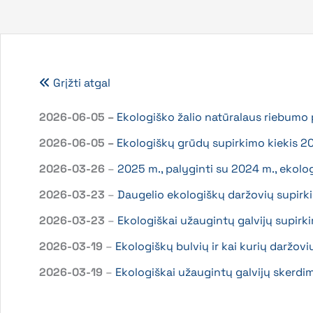
Grįžti atgal
2026-06-05 –
Ekologiško žalio natūralaus riebumo 
2026-06-05 –
Ekologiškų grūdų supirkimo kiekis 2
2026-03-26
–
2025 m., palyginti su 2024 m., ekolo
2026-03-23
–
Daugelio ekologiškų daržovių supir
2026-03-23
–
Ekologiškai užaugintų galvijų supirk
2026-03-19
–
Ekologiškų bulvių ir kai kurių daržovių
2026-03-19
–
Ekologiškai užaugintų galvijų skerdim